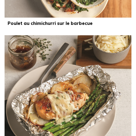
Poulet au chimichurri sur le barbecue