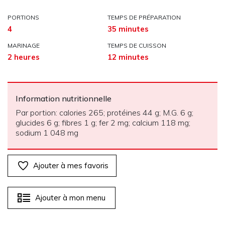
PORTIONS
TEMPS DE PRÉPARATION
4
35 minutes
MARINAGE
TEMPS DE CUISSON
2 heures
12 minutes
Information nutritionnelle
Par portion: calories 265; protéines 44 g; M.G. 6 g;
glucides 6 g; fibres 1 g; fer 2 mg; calcium 118 mg;
sodium 1 048 mg
Ajouter à mes favoris
Ajouter à mon menu