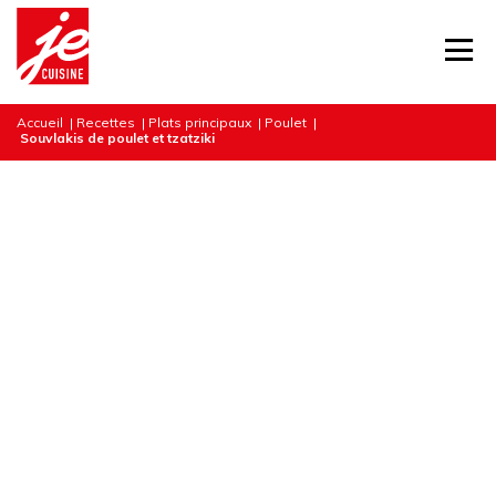
Accueil
|
Recettes
|
Plats principaux
|
Poulet
|
Souvlakis de poulet et tzatziki