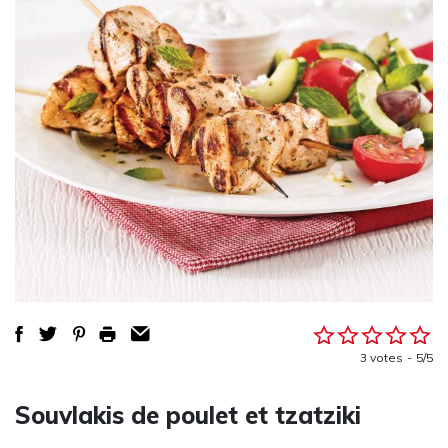
3 votes
5/5
Souvlakis de poulet et tzatziki