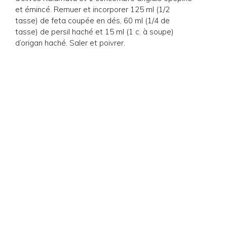
et émincé. Remuer et incorporer 125 ml (1/2
tasse) de feta coupée en dés, 60 ml (1/4 de
tasse) de persil haché et 15 ml (1 c. à soupe)
d’origan haché. Saler et poivrer.