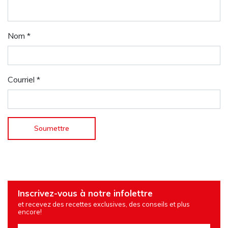
Nom
*
Courriel
*
Inscrivez-vous à notre infolettre
et recevez des recettes exclusives, des conseils et plus
encore!