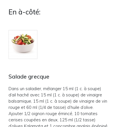
En à-côté:
Salade grecque
Dans un saladier, mélanger 15 ml (1 c. à soupe)
d’ail haché avec 15 ml (1 c. à soupe) de vinaigre
balsamique, 15 ml (1 c. à soupe) de vinaigre de vin
rouge et 60 ml (1/4 de tasse) d’huile d’olive.
Ajouter 1/2 oignon rouge émincé, 10 tomates
cerises coupées en deux, 125 ml (1/2 tasse)
d’olives Kalamata et 1 concombre anglais épépiné