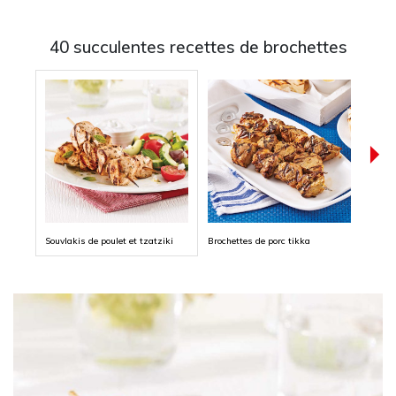
40 succulentes recettes de brochettes
Souvlakis de poulet et tzatziki
Brochettes de porc tikka
Broch
necta