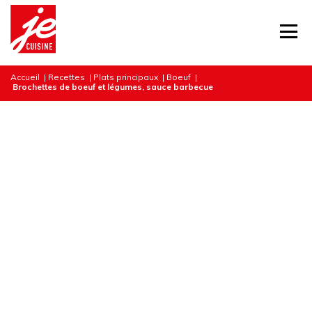
Accueil
|
Recettes
|
Plats principaux
|
Boeuf
|
Brochettes de boeuf et légumes, sauce barbecue