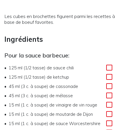
Les cubes en brochettes figurent parmi les recettes à
base de boeuf favorites.
Ingrédients
Pour la sauce barbecue:
125 ml (1/2 tasse)
de
sauce chili
125 ml (1/2 tasse)
de
ketchup
45 ml (3 c. à soupe)
de
cassonade
45 ml (3 c. à soupe)
de
mélasse
15 ml (1 c. à soupe)
de
vinaigre de vin rouge
15 ml (1 c. à soupe)
de
moutarde de Dijon
15 ml (1 c. à soupe)
de
sauce Worcestershire