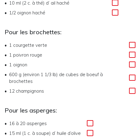
10 ml (2 c. à thé)
d’
ail haché
1/2
oignon haché
Pour les brochettes:
1
courgette verte
1
poivron rouge
1
oignon
600 g (environ 1 1/3 lb)
de
cubes de boeuf à
brochettes
12
champignons
Pour les asperges:
16 à 20
asperges
15 ml (1 c. à soupe)
d’
huile d’olive