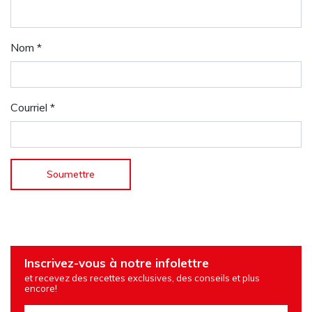
Nom
*
Courriel
*
Inscrivez-vous à notre infolettre
et recevez des recettes exclusives, des conseils et plus
encore!