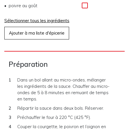
poivre au goût
Sélectionner tous les ingrédients
Ajouter à ma liste d'épicerie
Préparation
Dans un bol allant au micro-ondes, mélanger
les ingrédients de la sauce. Chauffer au micro-
ondes de 5 à 8 minutes en remuant de temps
en temps.
Répartir la sauce dans deux bols. Réserver.
Préchauffer le four à 220 °C (425 °F).
Couper la courgette, le poivron et l’oignon en