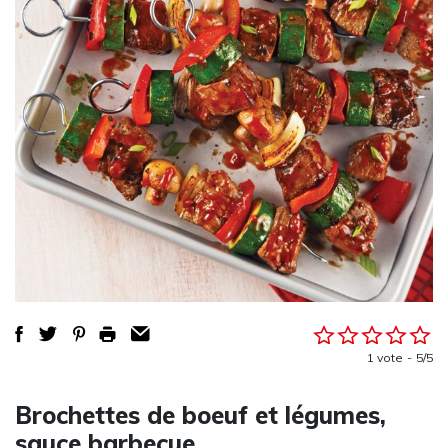
1 vote
5/5
Brochettes de boeuf et légumes,
sauce barbecue