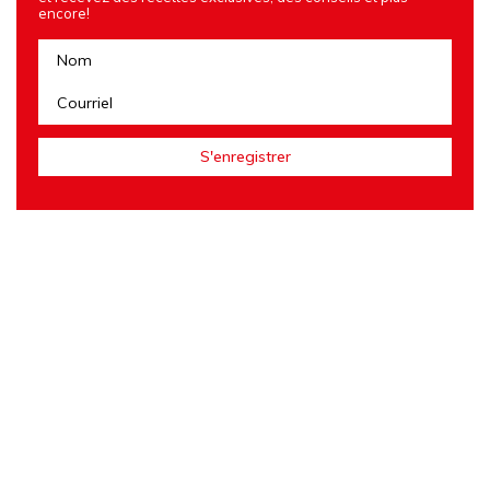
encore!