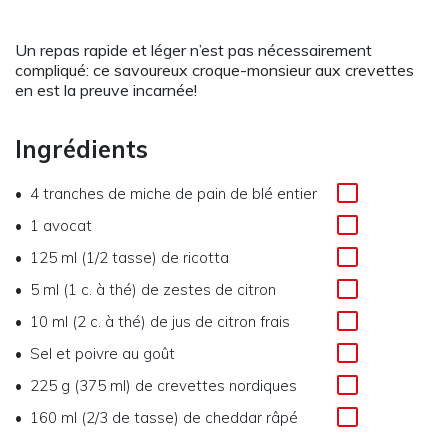
Un repas rapide et léger n’est pas nécessairement
compliqué: ce savoureux croque-monsieur aux crevettes
en est la preuve incarnée!
Ingrédients
4 tranches de miche de pain de blé entier
1 avocat
125 ml (1/2 tasse) de ricotta
5 ml (1 c. à thé) de zestes de citron
10 ml (2 c. à thé) de jus de citron frais
Sel et poivre au goût
225 g (375 ml) de crevettes nordiques
160 ml (2/3 de tasse) de cheddar râpé