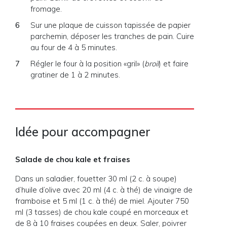
fromage.
Sur une plaque de cuisson tapissée de papier
parchemin, déposer les tranches de pain. Cuire
au four de 4 à 5 minutes.
Régler le four à la position «gril» (
broil
) et faire
gratiner de 1 à 2 minutes.
Idée pour accompagner
Salade de chou kale et fraises
Dans un saladier, fouetter 30 ml (2 c. à soupe)
d’huile d’olive avec 20 ml (4 c. à thé) de vinaigre de
framboise et 5 ml (1 c. à thé) de miel. Ajouter 750
ml (3 tasses) de chou kale coupé en morceaux et
de 8 à 10 fraises coupées en deux. Saler, poivrer