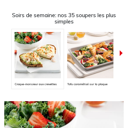
Soirs de semaine: nos 35 soupers les plus
simples
Croque-monsieur aux crevettes
Tofu caramélisé sur la plaque
Hallo
médit