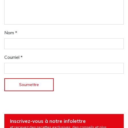
Nom
*
Courriel
*
Inscrivez-vous à notre infolettre
et recevez des recettes exclusives, des conseils et plus