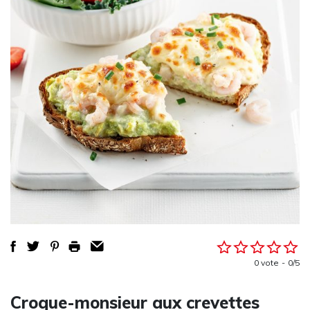
0 vote
0/5
Croque-monsieur aux crevettes