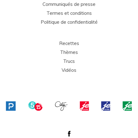
Communiqués de presse
Termes et conditions
Politique de confidentialité
Recettes
Thèmes
Trucs
Vidéos