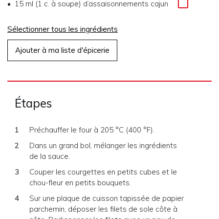
15 ml (1 c. à soupe) d’assaisonnements cajun
Sélectionner tous les ingrédients
Ajouter à ma liste d'épicerie
Étapes
Préchauffer le four à 205 °C (400 °F).
Dans un grand bol, mélanger les ingrédients
de la sauce.
Couper les courgettes en petits cubes et le
chou-fleur en petits bouquets.
Sur une plaque de cuisson tapissée de papier
parchemin, déposer les filets de sole côte à