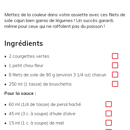
Mettez de la couleur dans votre assiette avec ces filets de
sole cajun bien garnis de légumes ! Un succès garanti,
même pour ceux qui ne raffolent pas du poisson !
Ingrédients
2 courgettes vertes
1 petit chou-fleur
8 filets de sole de 90 g (environ 3 1/4 oz) chacun
250 ml (1 tasse) de bruschetta
Pour la sauce :
60 ml (1/4 de tasse) de persil haché
45 ml (3 c. à soupe) d’huile d’olive
15 ml (1 c. à soupe) de miel