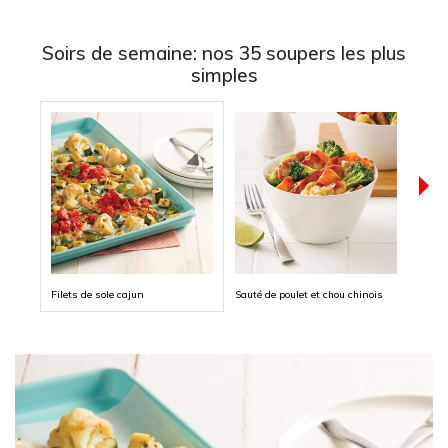
Soirs de semaine: nos 35 soupers les plus
simples
Filets de sole cajun
Sauté de poulet et chou chinois
Rigat
haché