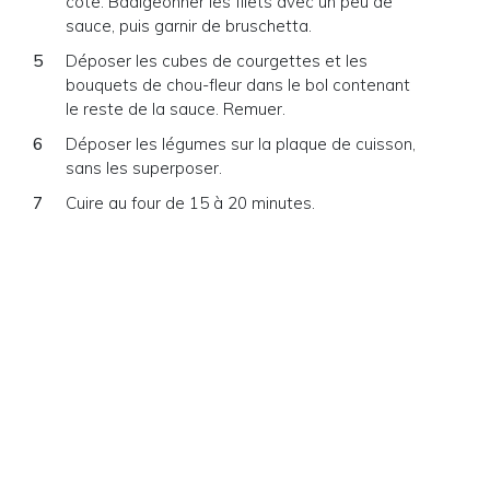
côte. Badigeonner les filets avec un peu de
sauce, puis garnir de bruschetta.
Déposer les cubes de courgettes et les
bouquets de chou-fleur dans le bol contenant
le reste de la sauce. Remuer.
Déposer les légumes sur la plaque de cuisson,
sans les superposer.
Cuire au four de 15 à 20 minutes.