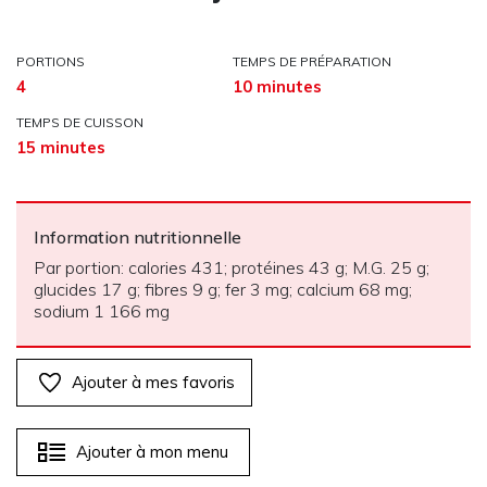
PORTIONS
TEMPS DE PRÉPARATION
4
10 minutes
TEMPS DE CUISSON
15 minutes
Information nutritionnelle
Par portion: calories 431; protéines 43 g; M.G. 25 g;
glucides 17 g; fibres 9 g; fer 3 mg; calcium 68 mg;
sodium 1 166 mg
Ajouter à mes favoris
Ajouter à mon menu