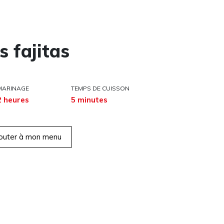
s fajitas
MARINAGE
TEMPS DE CUISSON
2 heures
5 minutes
outer à mon menu