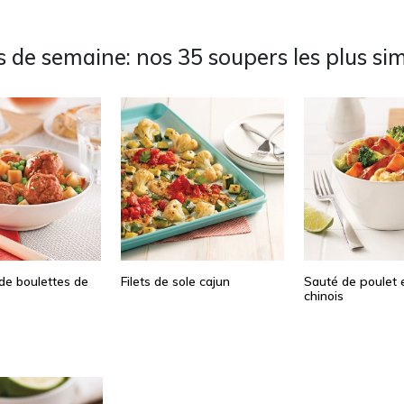
s de semaine: nos 35 soupers les plus si
de boulettes de
Filets de sole cajun
Sauté de poulet 
chinois