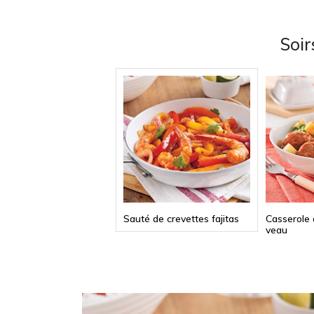
Soir
Sauté de crevettes fajitas
Casserole 
veau