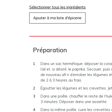
Sélectionner tous les ingrédients
Ajouter à ma liste d'épicerie
Préparation
Dans un sac hermétique, déposer la coriandr
l’ail et, si désiré, le paprika. Secouer, pu
de nouveau afi n d’enrober les légumes e
de 2 à 3 heures au frais.
Égoutter les légumes et les crevettes. Je
Dans une poêle, chauffer le reste de l’hui
3 minutes. Déposer dans une assiette.
Dans la même poêle, cuire les crevettes 