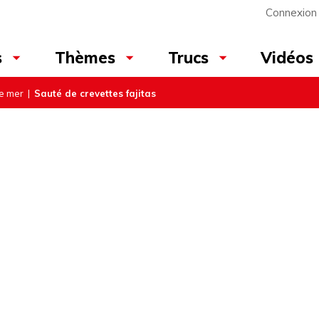
Connexion
Vidéos
s
Thèmes
Trucs
de mer
|
Sauté de crevettes fajitas