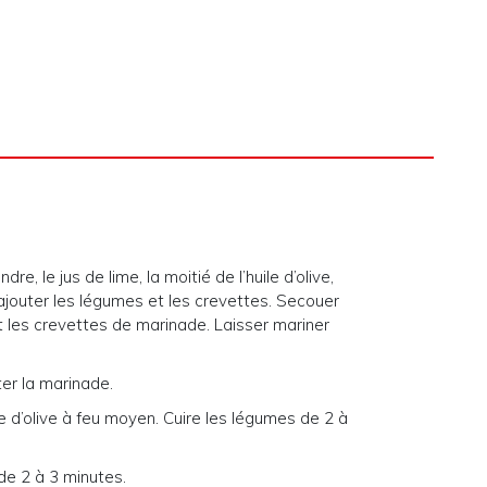
e, le jus de lime, la moitié de l’huile d’olive,
is ajouter les légumes et les crevettes. Secouer
t les crevettes de marinade. Laisser mariner
ter la marinade.
le d’olive à feu moyen. Cuire les légumes de 2 à
de 2 à 3 minutes.