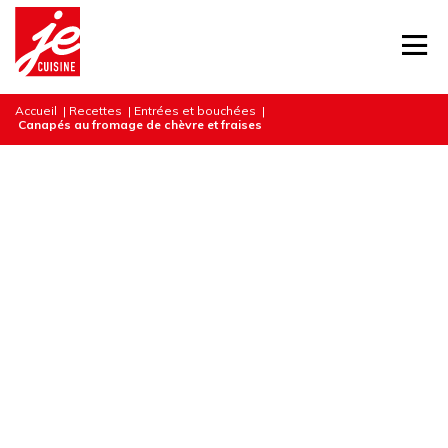
Accueil
|
Recettes
|
Entrées et bouchées
|
Canapés au fromage de chèvre et fraises