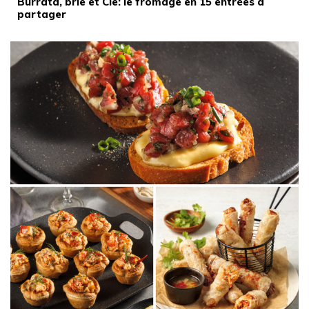
Burrata, brie et Cie: le fromage en 15 entrées à
partager