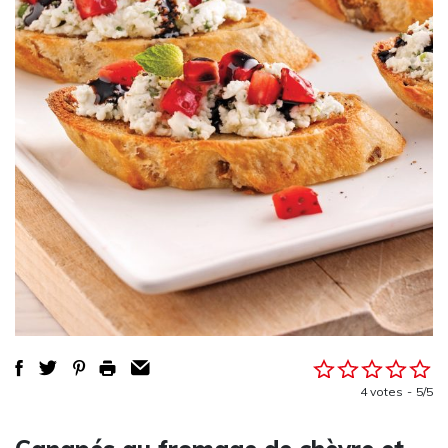
4 votes
5/5