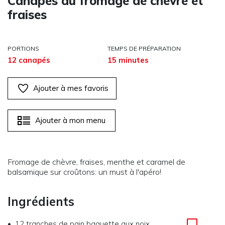
Canapés au fromage de chèvre et
fraises
PORTIONS
TEMPS DE PRÉPARATION
12 canapés
15 minutes
Ajouter à mes favoris
Ajouter à mon menu
Fromage de chèvre, fraises, menthe et caramel de
balsamique sur croûtons: un must à l'apéro!
Ingrédients
12
tranches de pain baguette aux noix