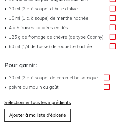
30 ml (2 c. à soupe)
d’
huile d’olive
15 ml (1 c. à soupe)
de
menthe hachée
4 à 5
fraises coupées en dés
125 g
de
fromage de chèvre (de type Capriny)
60 ml (1/4 de tasse)
de
roquette hachée
Pour garnir:
30 ml (2 c. à soupe)
de
caramel balsamique
poivre du moulin au goût
Sélectionner tous les ingrédients
Ajouter à ma liste d'épicerie