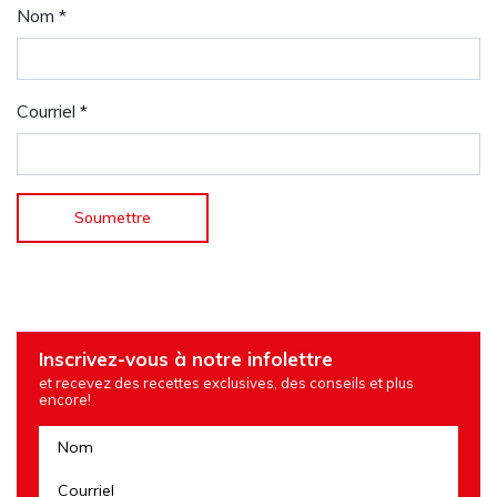
Nom
*
Courriel
*
Inscrivez-vous à notre infolettre
et recevez des recettes exclusives, des conseils et plus
encore!