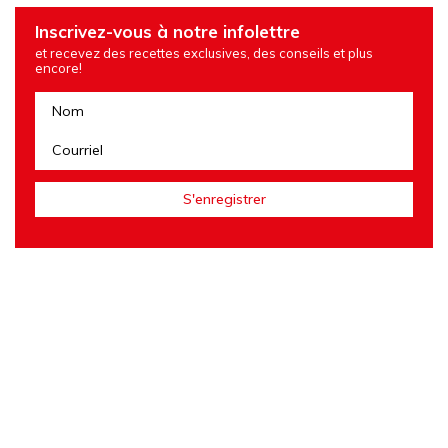
Inscrivez-vous à notre infolettre
et recevez des recettes exclusives, des conseils et plus
encore!