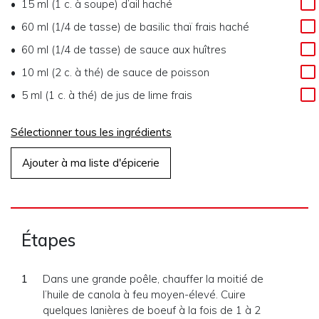
15 ml (1 c. à soupe) d’ail haché
60 ml (1/4 de tasse) de basilic thaï frais haché
60 ml (1/4 de tasse) de sauce aux huîtres
10 ml (2 c. à thé) de sauce de poisson
5 ml (1 c. à thé) de jus de lime frais
Sélectionner tous les ingrédients
Ajouter à ma liste d'épicerie
Étapes
Dans une grande poêle, chauffer la moitié de
l’huile de canola à feu moyen-élevé. Cuire
quelques lanières de boeuf à la fois de 1 à 2