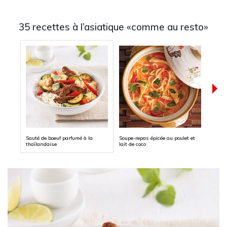
35 recettes à l’asiatique «comme au resto»
Sauté de boeuf parfumé à la
Soupe-repas épicée au poulet et
Porc 
thaïlandaise
lait de coco