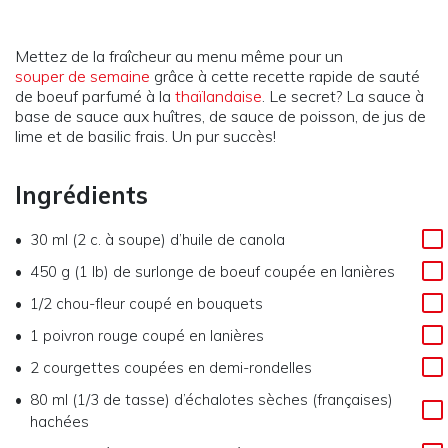
Mettez de la fraîcheur au menu même pour un
souper de semaine
grâce à cette recette rapide de sauté
de boeuf parfumé à la
thaïlandaise
. Le secret? La sauce à
base de sauce aux huîtres, de sauce de poisson, de jus de
lime et de basilic frais. Un pur succès!
Ingrédients
30 ml (2 c. à soupe) d’huile de canola
450 g (1 lb) de surlonge de boeuf coupée en lanières
1/2 chou-fleur coupé en bouquets
1 poivron rouge coupé en lanières
2 courgettes coupées en demi-rondelles
80 ml (1/3 de tasse) d’échalotes sèches (françaises)
hachées