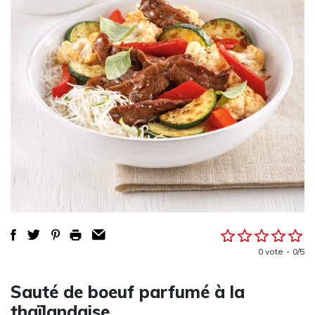
0 vote
0/5
Sauté de boeuf parfumé à la
thaïlandaise