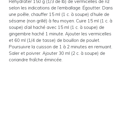
Réhydrater 150 g (1/3 de lb) de vermicelles de riz
selon les indications de l’emballage. Égoutter. Dans
une poêle, chauffer 15 ml (1 c. à soupe) d’huile de
sésame (non grillé) à feu moyen. Cuire 15 ml (1 c. à
soupe) d’ail haché avec 15 ml (1 c. à soupe) de
gingembre haché 1 minute. Ajouter les vermicelles
et 60 ml (1/4 de tasse) de bouillon de poulet.
Poursuivre la cuisson de 1 à 2 minutes en remuant.
Saler et poivrer. Ajouter 30 ml (2 c. à soupe) de
coriandre fraîche émincée.