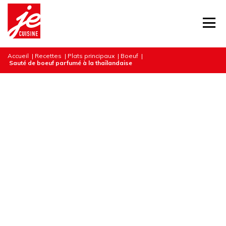
Accueil
|
Recettes
|
Plats principaux
|
Boeuf
|
Sauté de boeuf parfumé à la thaïlandaise