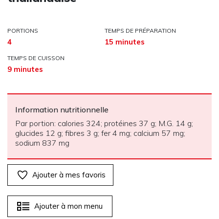
PORTIONS
TEMPS DE PRÉPARATION
4
15 minutes
TEMPS DE CUISSON
9 minutes
Information nutritionnelle
Par portion: calories 324; protéines 37 g; M.G. 14 g;
glucides 12 g; fibres 3 g; fer 4 mg; calcium 57 mg;
sodium 837 mg
Ajouter à mes favoris
Ajouter à mon menu