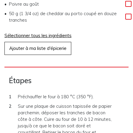
Poivre au goût
50 g (1 3/4 oz) de cheddar au porto coupé en douze
tranches
Sélectionner tous les ingrédients
Ajouter à ma liste d'épicerie
Étapes
Préchauffer le four à 180 °C (350 °F).
Sur une plaque de cuisson tapissée de papier
parchemin, déposer les tranches de bacon
côte à côte. Cuire au four de 10 à 12 minutes,
jusqu’à ce que le bacon soit doré et
croustillant. Retirer le bacon du four et