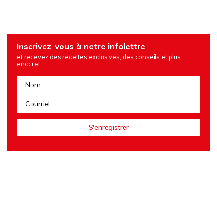
Inscrivez-vous à notre infolettre
et recevez des recettes exclusives, des conseils et plus
encore!