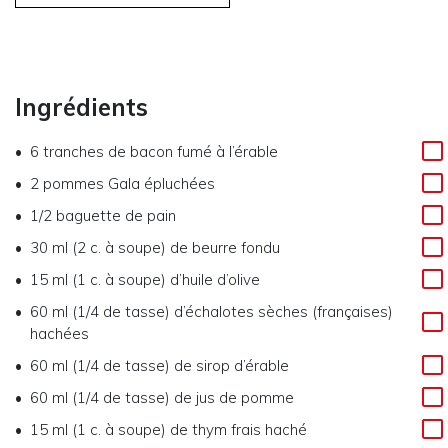
Ingrédients
6 tranches de bacon fumé à l’érable
2 pommes Gala épluchées
1/2 baguette de pain
30 ml (2 c. à soupe) de beurre fondu
15 ml (1 c. à soupe) d’huile d’olive
60 ml (1/4 de tasse) d’échalotes sèches (françaises)
hachées
60 ml (1/4 de tasse) de sirop d’érable
60 ml (1/4 de tasse) de jus de pomme
15 ml (1 c. à soupe) de thym frais haché