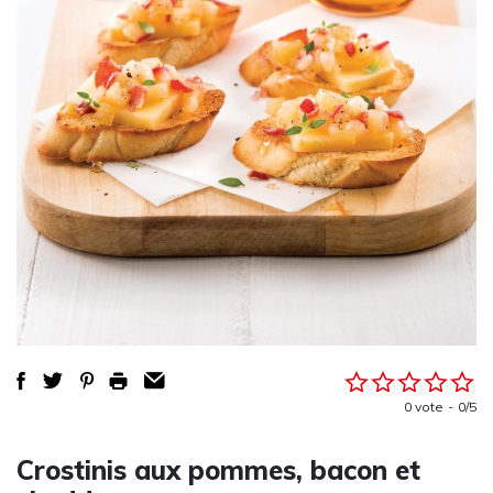
0 vote
0/5
Crostinis aux pommes, bacon et