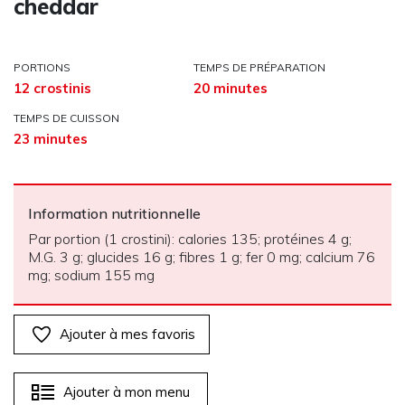
cheddar
PORTIONS
TEMPS DE PRÉPARATION
12 crostinis
20 minutes
TEMPS DE CUISSON
23 minutes
Information nutritionnelle
Par portion (1 crostini): calories 135; protéines 4 g;
M.G. 3 g; glucides 16 g; fibres 1 g; fer 0 mg; calcium 76
mg; sodium 155 mg
Ajouter à mes favoris
Ajouter à mon menu