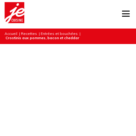
Accueil
|
Recettes
|
Entrées et bouchées
|
Crostinis aux pommes, bacon et cheddar