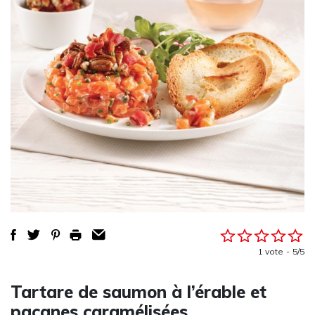
1 vote
5/5
Tartare de saumon à l’érable et
pacanes caramélisées