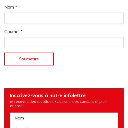
Nom
*
Courriel
*
Inscrivez-vous à notre infolettre
et recevez des recettes exclusives, des conseils et plus
encore!