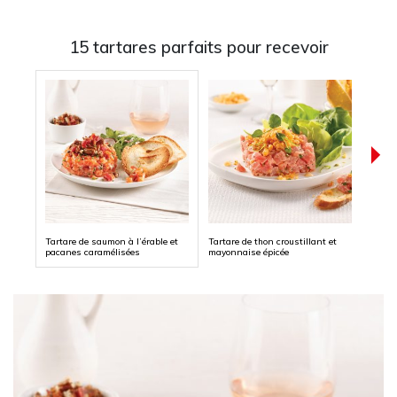
15 tartares parfaits pour recevoir
Tartare de saumon à l’érable et
Tartare de thon croustillant et
Tarta
pacanes caramélisées
mayonnaise épicée