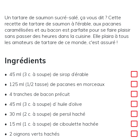
Un tartare de saumon sucré-salé, ça vous dit ? Cette
recette de tartare de saumon à l'érable, aux pacanes
caramélisées et au bacon est parfaite pour se faire plaisir
sans passer des heures dans la cuisine. Elle plaira à tous
les amateurs de tartare de ce monde, c'est assuré !
Ingrédients
45 ml (3 c. à soupe)
de
sirop d’érable
125 ml (1/2 tasse)
de
pacanes en morceaux
4
tranches de bacon précuit
45 ml (3 c. à soupe)
d’
huile d’olive
30 ml (2 c. à soupe)
de
persil haché
15 ml (1 c. à soupe)
de
ciboulette hachée
2
oignons verts hachés