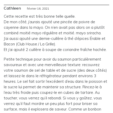
Cathleen
février 16, 2021
Cette recette est très bonne telle quelle.
De mon côté, j’aurais ajouté une pincée de poivre de
cayenne dans la mayo. On n’en avait pas alors on a plutôt
combiné moitié mayo régulière et moitié. mayo sriracha.
J’ai aussi ajouté une demie-cuillère à thé d’épices Érable et
Bacon (Club House / La Grille).
Et j’ai ajouté 2 cuillère à soupe de coriandre fraîche hachée.
Petite technique pour avoir du saumon particulièrement
savoureux et avec une merveilleuse texture: recouvrez
votre saumon de sel de table et de sucre (des deux côtés)
et laissez-le dans le réfrigérateur pendant environs 3
heures. Le sel fait sortir l’excédent d’eau dans le poisson et
le sucre lui permet de maintenir sa structure. Rincez-le à
l’eau très froide puis coupez-le en cubes de tartare. Au
toucher, vous verrez qu’il rebondi. Si vous y goûtez, vous
verrez qu’il faut mordre un peu plus fort pour briser sa
surface, mais il explosera de saveur. Comme un bonbon