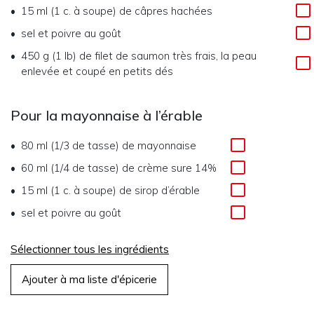
15 ml (1 c. à soupe)
de
câpres hachées
sel et poivre au goût
450 g (1 lb)
de
filet de saumon très frais, la peau
enlevée et coupé en petits dés
Pour la mayonnaise à l’érable
80 ml (1/3 de tasse)
de
mayonnaise
60 ml (1/4 de tasse)
de
crème sure 14%
15 ml (1 c. à soupe)
de
sirop d’érable
sel et poivre au goût
Sélectionner tous les ingrédients
Ajouter à ma liste d'épicerie