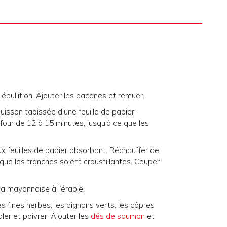
 ébullition. Ajouter les pacanes et remuer.
isson tapissée d’une feuille de papier
four de 12 à 15 minutes, jusqu’à ce que les
 feuilles de papier absorbant. Réchauffer de
que les tranches soient croustillantes. Couper
la mayonnaise à l’érable.
es fines herbes, les oignons verts, les câpres
ler et poivrer. Ajouter les
dés de saumon
et