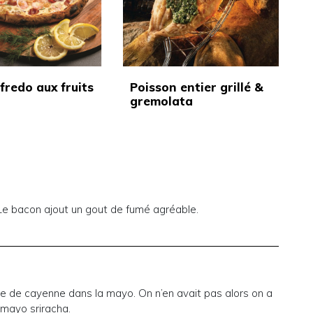
fredo aux fruits
Poisson entier grillé &
gremolata
 Le bacon ajout un gout de fumé agréable.
re de cayenne dans la mayo. On n’en avait pas alors on a
 mayo sriracha.