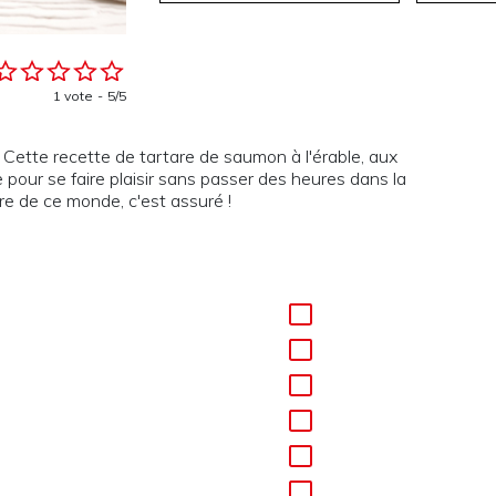
1 vote
5/5
 Cette recette de tartare de saumon à l'érable, aux
pour se faire plaisir sans passer des heures dans la
are de ce monde, c'est assuré !