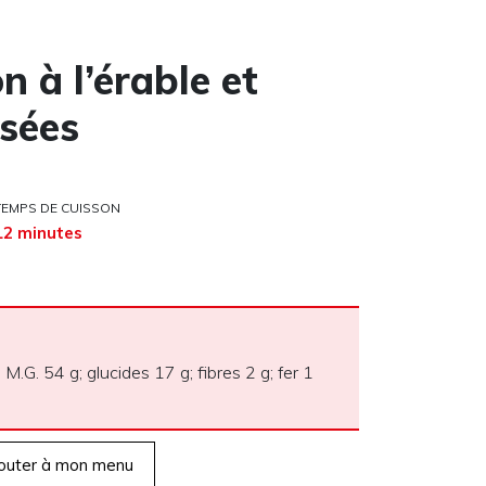
 à l’érable et
sées
TEMPS DE CUISSON
12 minutes
 M.G. 54 g; glucides 17 g; fibres 2 g; fer 1
outer à mon menu