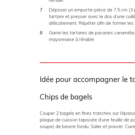
remuer.
Déposer un emporte-pièce de 7,5 cm (3 p
tartare et presser avec le dos d’une cuill
délicatement. Répéter afin de former les 
Garnir les tartares de pacanes caramélisé
mayonnaise à l’érable.
Idée pour accompagner le ta
Chips de bagels
Couper 2 bagels en fines tranches sur l’épais
plaque de cuisson tapissée d’une feuille de p
soupe) de beurre fondu. Saler et poivrer. Cuir