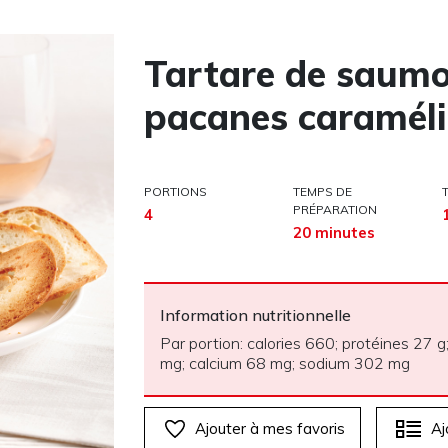
Tartare de saumon
pacanes caraméli
PORTIONS
TEMPS DE
PRÉPARATION
4
20 minutes
Information nutritionnelle
Par portion: calories 660; protéines 27 g;
mg; calcium 68 mg; sodium 302 mg
Ajouter à mes favoris
Aj