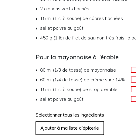
2
oignons verts hachés
15 ml (1 c. à soupe)
de
câpres hachées
sel et poivre au goût
450 g (1 lb)
de
filet de saumon très frais, la
Pour la mayonnaise à l’érable
80 ml (1/3 de tasse)
de
mayonnaise
60 ml (1/4 de tasse)
de
crème sure 14%
15 ml (1 c. à soupe)
de
sirop d’érable
sel et poivre au goût
Sélectionner tous les ingrédients
Ajouter à ma liste d'épicerie