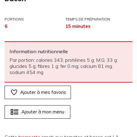
PORTIONS
TEMPS DE PRÉPARATION
6
15 minutes
Information nutritionnelle
Par portion: calories 343; protéines 5 g; M.G. 33 g;
glucides 5 g; fibres 1 g; fer 0 mg; calcium 81 mg;
sodium 454 mg
Ajouter à mes favoris
Ajouter à mon menu