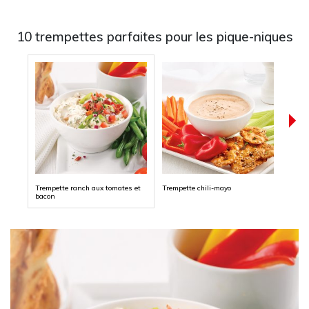
10 trempettes parfaites pour les pique-niques
Trempette ranch aux tomates et
Trempette chili-mayo
Tremp
bacon
style