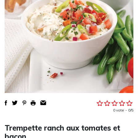
0 vote
0/5
Trempette ranch aux tomates et
bacon