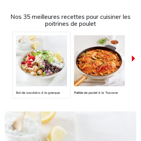
Nos 35 meilleures recettes pour cuisiner les
poitrines de poulet
Bol de souvlakis à la grecque
Poêlée de poulet à la Toscane
Poulet