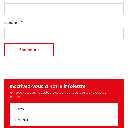
Courriel
*
Inscrivez-vous à notre infolettre
et recevez des recettes exclusives, des conseils et plus
encore!