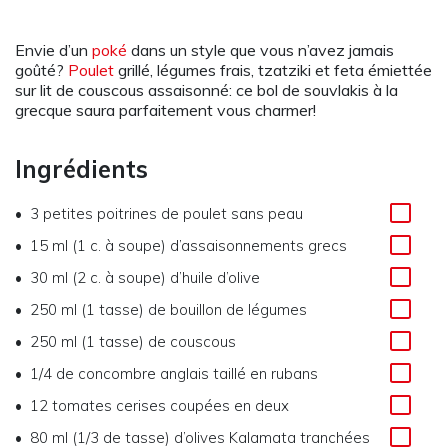
Envie d’un
poké
dans un style que vous n’avez jamais
goûté?
Poulet
grillé, légumes frais, tzatziki et feta émiettée
sur lit de couscous assaisonné: ce bol de souvlakis à la
grecque saura parfaitement vous charmer!
Ingrédients
3 petites poitrines de poulet sans peau
15 ml (1 c. à soupe) d’assaisonnements grecs
30 ml (2 c. à soupe) d’huile d’olive
250 ml (1 tasse) de bouillon de légumes
250 ml (1 tasse) de couscous
1/4 de concombre anglais taillé en rubans
12 tomates cerises coupées en deux
80 ml (1/3 de tasse) d’olives Kalamata tranchées