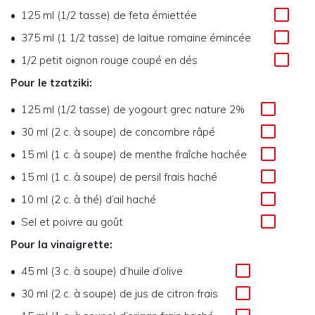
125 ml (1/2 tasse) de feta émiettée
375 ml (1 1/2 tasse) de laitue romaine émincée
1/2 petit oignon rouge coupé en dés
Pour le tzatziki:
125 ml (1/2 tasse) de yogourt grec nature 2%
30 ml (2 c. à soupe) de concombre râpé
15 ml (1 c. à soupe) de menthe fraîche hachée
15 ml (1 c. à soupe) de persil frais haché
10 ml (2 c. à thé) d’ail haché
Sel et poivre au goût
Pour la vinaigrette:
45 ml (3 c. à soupe) d’huile d’olive
30 ml (2 c. à soupe) de jus de citron frais