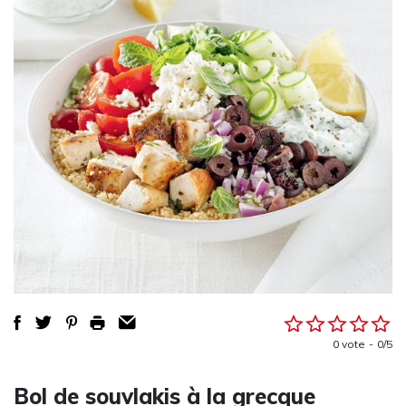
0 vote
0/5
Bol de souvlakis à la grecque