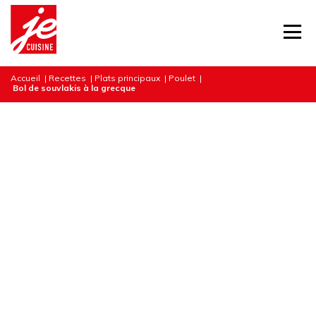
Accueil
|
Recettes
|
Plats principaux
|
Poulet
|
Bol de souvlakis à la grecque