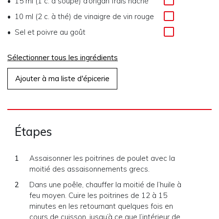
15 ml (1 c. à soupe) d’origan frais haché
10 ml (2 c. à thé) de vinaigre de vin rouge
Sel et poivre au goût
Sélectionner tous les ingrédients
Ajouter à ma liste d'épicerie
Étapes
Assaisonner les poitrines de poulet avec la
moitié des assaisonnements grecs.
Dans une poêle, chauffer la moitié de l’huile à
feu moyen. Cuire les poitrines de 12 à 15
minutes en les retournant quelques fois en
cours de cuisson, jusqu’à ce que l’intérieur de