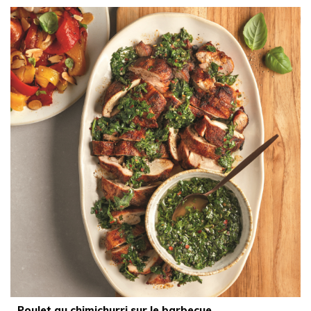
Poulet au chimichurri sur le barbecue