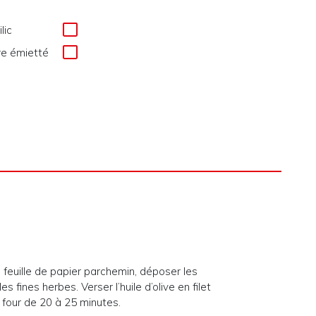
lic
re émietté
 feuille de papier parchemin, déposer les
es fines herbes. Verser l’huile d’olive en filet
u four de 20 à 25 minutes.