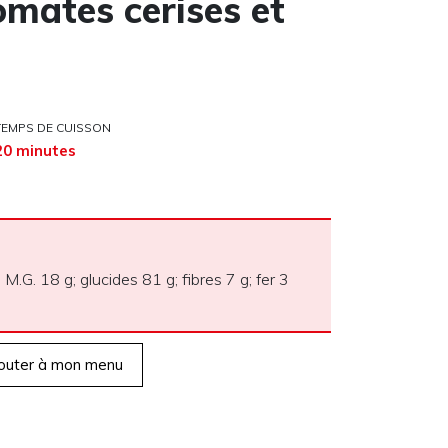
mates cerises et
TEMPS DE CUISSON
20 minutes
 M.G. 18 g; glucides 81 g; fibres 7 g; fer 3
outer à mon menu