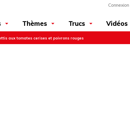
Connexion
Vidéos
s
Thèmes
Trucs
ttis aux tomates cerises et poivrons rouges