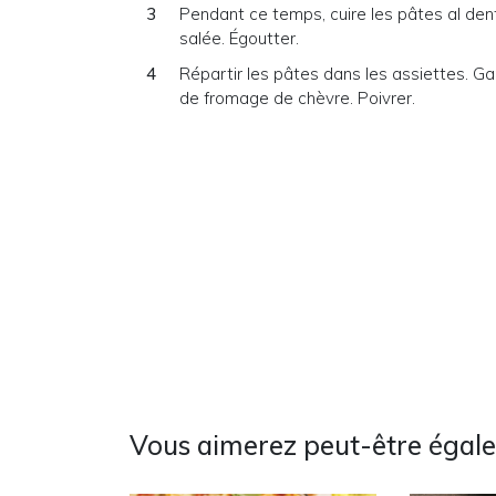
Pendant ce temps, cuire les pâtes al den
salée. Égoutter.
Répartir les pâtes dans les assiettes. Garn
de fromage de chèvre. Poivrer.
Vous aimerez peut-être égal