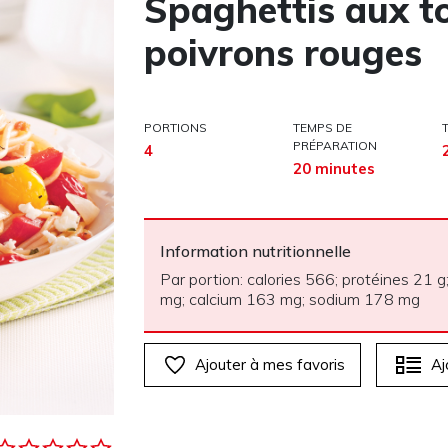
Spaghettis aux to
poivrons rouges
PORTIONS
TEMPS DE
PRÉPARATION
4
20 minutes
Information nutritionnelle
Par portion: calories 566; protéines 21 g;
mg; calcium 163 mg; sodium 178 mg
Ajouter à mes favoris
Aj