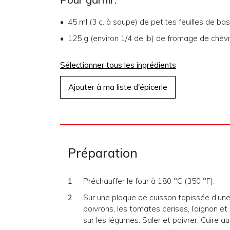
45 ml (3 c. à soupe)
de
petites feuilles de basi
125 g (environ 1/4 de lb)
de
fromage de chèv
Sélectionner tous les ingrédients
Ajouter à ma liste d'épicerie
Préparation
Préchauffer le four à 180 °C (350 °F).
Sur une plaque de cuisson tapissée d’une
poivrons, les tomates cerises, l’oignon et l
sur les légumes. Saler et poivrer. Cuire a