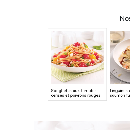
Nos
Spaghettis aux tomates
Linguines 
cerises et poivrons rouges
saumon f