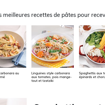
 meilleures recettes de pâtes pour recev
carbonara au
Linguines style carbonara
Spaghettis aux t
umé
aux tomates, pois mange-
épinards et chori
tout et tzatziki