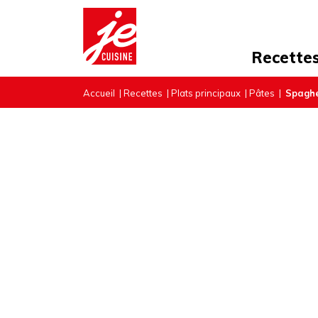
Recette
Accueil
|
Recettes
|
Plats principaux
|
Pâtes
|
Spaghe