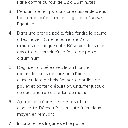
Faire confire au four de 12 à 15 minutes.
Pendant ce temps, dans une casserole d’eau
bouillante salée, cuire les linguines
al dente
.
Égoutter.
Dans une grande poêle, faire fondre le beurre
à feu moyen. Cuire le poulet de 2 à 3
minutes de chaque côté. Réserver dans une
assiette et couvrir d’une feuille de papier
d’aluminium.
Déglacer la poêle avec le vin blanc en
raclant les sucs de cuisson à l’aide
d’une cuillère de bois. Verser le bouillon de
poulet et porter à ébullition. Chauffer jusqu’à
ce que le liquide ait réduit de moitié.
Ajouter les câpres, les zestes et la
ciboulette. Réchauffer 1 minute à feu doux-
moyen en remuant.
Incorporer les linguines et le poulet.