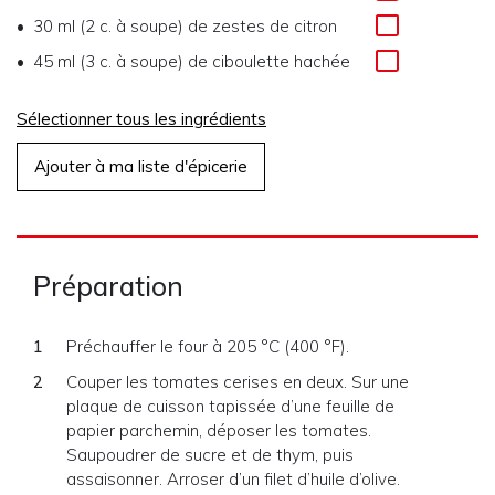
30 ml (2 c. à soupe)
de
zestes de citron
45 ml (3 c. à soupe)
de
ciboulette hachée
Sélectionner tous les ingrédients
Ajouter à ma liste d'épicerie
Préparation
Préchauffer le four à 205 °C (400 °F).
Couper les tomates cerises en deux. Sur une
plaque de cuisson tapissée d’une feuille de
papier parchemin, déposer les tomates.
Saupoudrer de sucre et de thym, puis
assaisonner. Arroser d’un filet d’huile d’olive.