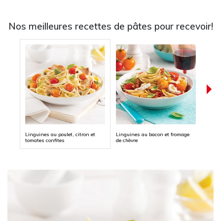
Nos meilleures recettes de pâtes pour recevoir!
Linguines au poulet, citron et
Linguines au bacon et fromage
Fettuc
tomates confites
de chèvre
et ba