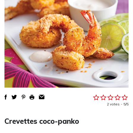
2 votes
5/5
Crevettes coco-panko