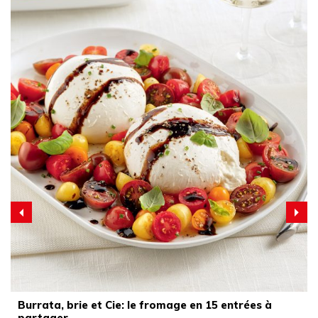
Burrata, brie et Cie: le fromage en 15 entrées à
partager