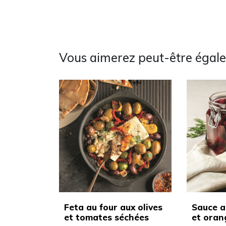
Vous aimerez peut-être égal
Feta au four aux olives
Sauce a
et tomates séchées
et oran