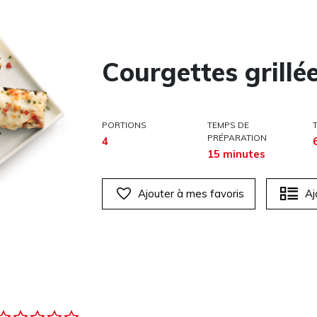
Courgettes grillée
PORTIONS
TEMPS DE
PRÉPARATION
4
15 minutes
Ajouter à mes favoris
Aj