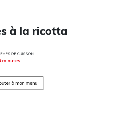
s à la ricotta
TEMPS DE CUISSON
6 minutes
outer à mon menu