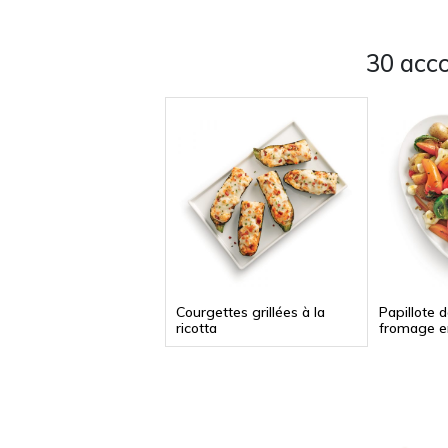
30 acc
Courgettes grillées à la
Papillote 
ricotta
fromage e