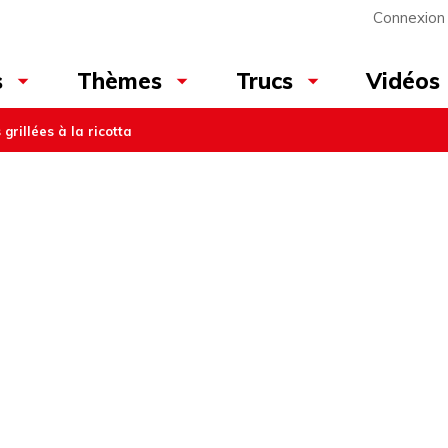
Connexion
Vidéos
s
Thèmes
Trucs
grillées à la ricotta