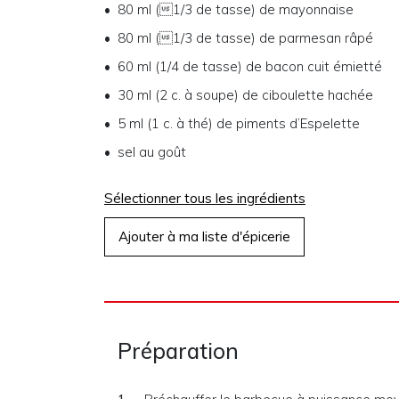
80 ml (1/3 de tasse)
de
mayonnaise
80 ml (1/3 de tasse)
de
parmesan râpé
60 ml (1/4 de tasse)
de
bacon cuit émietté
30 ml (2 c. à soupe)
de
ciboulette hachée
5 ml (1 c. à thé)
de
piments d’Espelette
sel au goût
Sélectionner tous les ingrédients
Ajouter à ma liste d'épicerie
Préparation