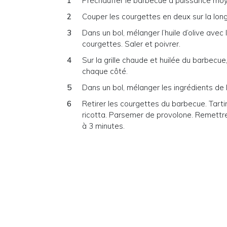
Préchauffer le barbecue à puissance mo
Couper les courgettes en deux sur la lon
Dans un bol, mélanger l’huile d’olive avec l
courgettes. Saler et poivrer.
Sur la grille chaude et huilée du barbecue
chaque côté.
Dans un bol, mélanger les ingrédients de 
Retirer les courgettes du barbecue. Tarti
ricotta. Parsemer de provolone. Remettre 
à 3 minutes.