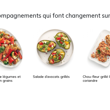
ompagnements qui font changement sur
de légumes et
Salade d’avocats grillés
Chou-fleur grillé 
n grains
coriandre