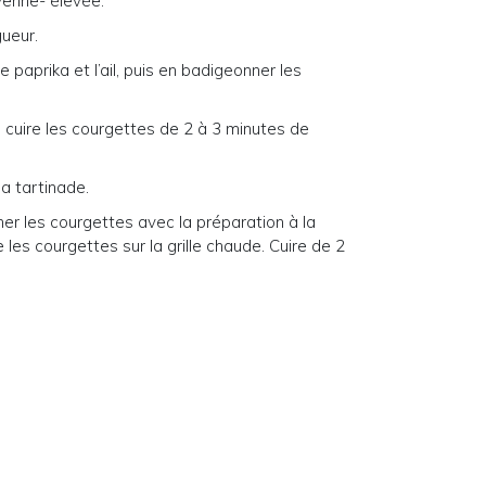
yenne- élevée.
gueur.
e paprika et l’ail, puis en badigeonner les
, cuire les courgettes de 2 à 3 minutes de
la tartinade.
ner les courgettes avec la préparation à la
les courgettes sur la grille chaude. Cuire de 2