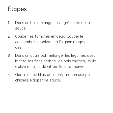
Étapes
Dans un bol, mélanger les ingrédients de la
sauce.
Couper les tomates en deux. Couper le
concombre, le poivron et l’oignon rouge en
dés.
Dans un autre bol, mélanger les légumes avec
la feta, les fines herbes, les pois chiches, l’huile
d’olive et le jus de citron. Saler et poivrer.
Garnir les tortillas de la préparation aux pois
chiches. Napper de sauce.