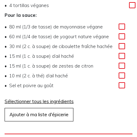
4 tortillas véganes
Pour la sauce:
80 ml (1/3 de tasse) de mayonnaise végane
60 ml (1/4 de tasse) de yogourt nature végane
30 ml (2 c. à soupe) de ciboulette fraîche hachée
15 ml (1 c. à soupe) d’ail haché
15 ml (1 c. à soupe) de zestes de citron
10 ml (2 c. à thé) d’ail haché
Sel et poivre au goût
Sélectionner tous les ingrédients
Ajouter à ma liste d'épicerie