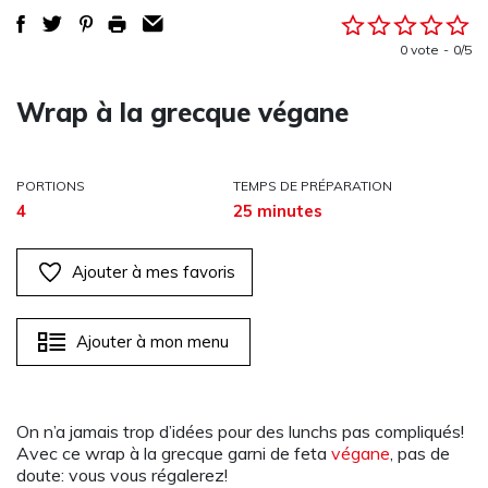
0 vote
0/5
Wrap à la grecque végane
PORTIONS
TEMPS DE PRÉPARATION
4
25 minutes
Ajouter à mes favoris
Ajouter à mon menu
On n’a jamais trop d’idées pour des lunchs pas compliqués!
Avec ce wrap à la grecque garni de feta
végane
, pas de
doute: vous vous régalerez!