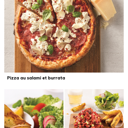
Pizza au salami et burrata