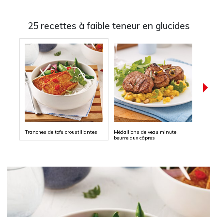
25 recettes à faible teneur en glucides
Tranches de tofu croustillantes
Médaillons de veau minute,
Sauté
beurre aux câpres