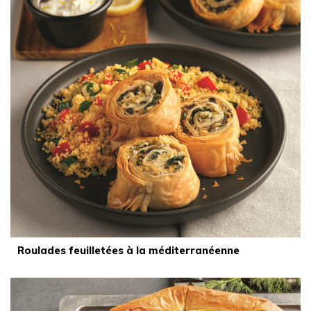
Roulades feuilletées à la méditerranéenne