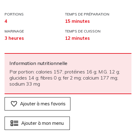
PORTIONS
TEMPS DE PRÉPARATION
4
15 minutes
MARINAGE
TEMPS DE CUISSON
3 heures
12 minutes
Information nutritionnelle
Par portion: calories 157; protéines 16 g; M.G. 12 g;
glucides 14 g; fibres 0 g; fer 2 mg; calcium 177 mg;
sodium 33 mg
Ajouter à mes favoris
Ajouter à mon menu