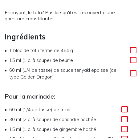
Ennuyant, le tofu? Pas lorsqu'il est recouvert d'une
garniture croustillante!
Ingrédients
1
bloc de tofu ferme de 454 g
15 ml (1 c. à soupe)
de
beurre
60 ml (1/4 de tasse)
de
sauce teriyaki épaisse (de
type Golden Dragon)
Pour la marinade:
60 ml (1/4 de tasse)
de
mirin
30 ml (2 c. à soupe)
de
coriandre hachée
15 ml (1 c. à soupe)
de
gingembre haché