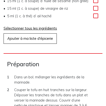
15 ml (1 c. à soupe)
d’
huile de sésame (non grillé)
15 ml (1 c. à soupe)
de
vinaigre de riz
5 ml (1 c. à thé)
d’
ail haché
Sélectionner tous les ingrédients
Ajouter à ma liste d'épicerie
Préparation
Dans un bol, mélanger les ingrédients de la
marinade.
Couper le tofu en huit tranches sur la largeur.
Déposer les tranches de tofu dans un plat et
verser la marinade dessus. Couvrir d’une
pellicule plastique et laisser mariner de 3 à 6