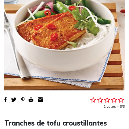
2 votes
5/5
Tranches de tofu croustillantes