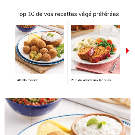
Top 10 de vos recettes végé préférées
Falafels maison
Pain de viande aux lentilles
Pizza