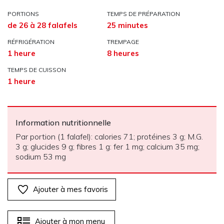
PORTIONS
TEMPS DE PRÉPARATION
de 26 à 28 falafels
25 minutes
RÉFRIGÉRATION
TREMPAGE
1 heure
8 heures
TEMPS DE CUISSON
1 heure
Information nutritionnelle
Par portion (1 falafel): calories 71; protéines 3 g; M.G.
3 g; glucides 9 g; fibres 1 g: fer 1 mg; calcium 35 mg;
sodium 53 mg
Ajouter à mes favoris
Ajouter à mon menu