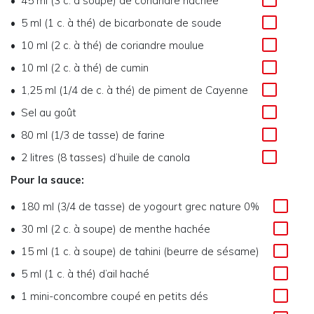
45 ml (3 c. à soupe) de coriandre hachée
5 ml (1 c. à thé) de bicarbonate de soude
10 ml (2 c. à thé) de coriandre moulue
10 ml (2 c. à thé) de cumin
1,25 ml (1/4 de c. à thé) de piment de Cayenne
Sel au goût
80 ml (1/3 de tasse) de farine
2 litres (8 tasses) d’huile de canola
Pour la sauce:
180 ml (3/4 de tasse) de yogourt grec nature 0%
30 ml (2 c. à soupe) de menthe hachée
15 ml (1 c. à soupe) de tahini (beurre de sésame)
5 ml (1 c. à thé) d’ail haché
1 mini-concombre coupé en petits dés