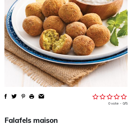
0 vote
0/5
Falafels maison