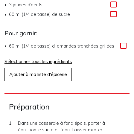
3
jaunes d’oeufs
60 ml (1/4 de tasse)
de
sucre
Pour garnir:
60 ml (1/4 de tasse)
d’
amandes tranchées grillées
Sélectionner tous les ingrédients
Ajouter à ma liste d'épicerie
Préparation
Dans une casserole à fond épais, porter à
ébullition le sucre et l’eau. Laisser mijoter