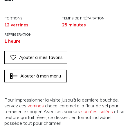
PORTIONS
TEMPS DE PRÉPARATION
12 verrines
25 minutes
RÉFRIGÉRATION
1 heure
Ajouter à mes favoris
Ajouter à mon menu
Pour impressionner la visite jusqu’à la dernière bouchée,
servez ces
verrines
choco-caramel à la fleur de sel pour
terminer le souper! Avec ses saveurs
sucrées-salées
et sa
texture qui fait rêver, ce dessert en format individuel
possède tout pour charmer!