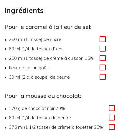
Ingrédients
Pour le caramel à la fleur de sel:
250 ml (1 tasse)
de
sucre
60 ml (1/4 de tasse)
d’
eau
250 ml (1 tasse)
de
crème à cuisson 15%
fleur de sel au goût
30 ml (2 c. à soupe)
de
beurre
Pour la mousse au chocolat:
170 g
de
chocolat noir 70%
60 ml (1/4 de tasse)
de
beurre
375 ml (1 1/2 tasse)
de
crème à fouetter 35%