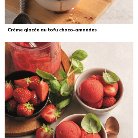
Crème glacée au tofu choco-amandes