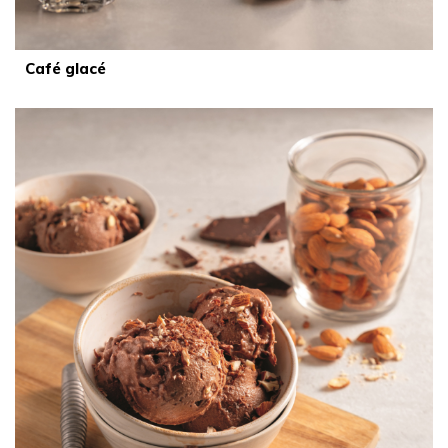
Café glacé