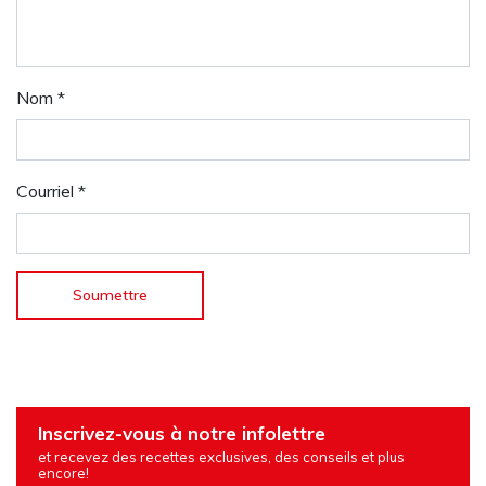
Nom
*
Courriel
*
Inscrivez-vous à notre infolettre
et recevez des recettes exclusives, des conseils et plus
encore!