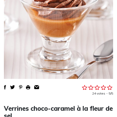
24 votes
5/5
Verrines choco-caramel à la fleur de
sel