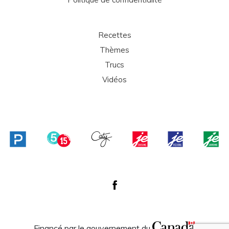
Recettes
Thèmes
Trucs
Vidéos
Financé par le gouvernement du