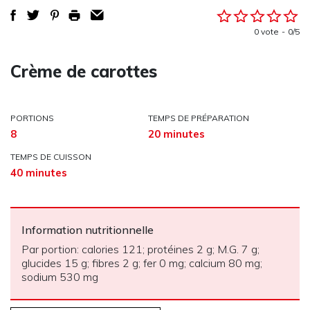
0 vote
0/5
Crème de carottes
PORTIONS
TEMPS DE PRÉPARATION
8
20 minutes
TEMPS DE CUISSON
40 minutes
Information nutritionnelle
Par portion: calories 121; protéines 2 g; M.G. 7 g;
glucides 15 g; fibres 2 g; fer 0 mg; calcium 80 mg;
sodium 530 mg