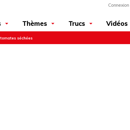
Connexion
Vidéos
s
Thèmes
Trucs
 tomates séchées