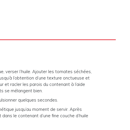
, verser l’huile. Ajouter les tomates séchées,
 jusqu’à l’obtention d’une texture onctueuse et
 et racler les parois du contenant à l’aide
nts se mélangent bien.
mulsionner quelques secondes.
métique jusqu’au moment de servir. Après
nt dans le contenant d’une fine couche d’huile