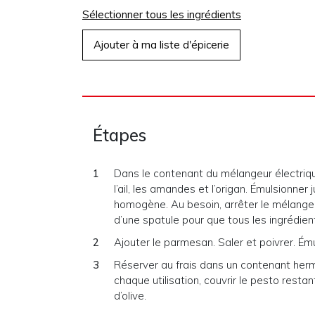
Sélectionner tous les ingrédients
Ajouter à ma liste d'épicerie
Étapes
Dans le contenant du mélangeur électrique
l’ail, les amandes et l’origan. Émulsionner
homogène. Au besoin, arrêter le mélangeur
d’une spatule pour que tous les ingrédie
Ajouter le parmesan. Saler et poivrer. É
Réserver au frais dans un contenant her
chaque utilisation, couvrir le pesto resta
d’olive.