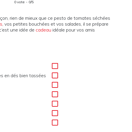
0 vote
0/5
façon, rien de mieux que ce pesto de tomates séchées
s
, vos petites bouchées et vos salades, il se prépare
c’est une idée de
cadeau
idéale pour vos amis
s en dés bien tassées