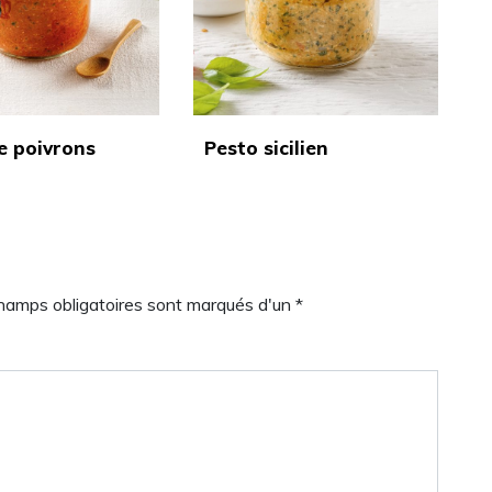
e poivrons
Pesto sicilien
champs obligatoires sont marqués d'un *