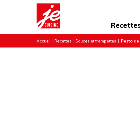
Recette
Accueil
|
Recettes
|
Sauces et trempettes
|
Pesto de