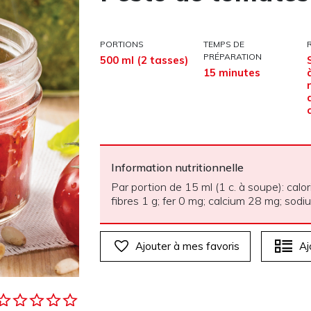
PORTIONS
TEMPS DE
PRÉPARATION
500 ml (2 tasses)
15 minutes
Information nutritionnelle
Par portion de 15 ml (1 c. à soupe): calor
fibres 1 g; fer 0 mg; calcium 28 mg; so
Ajouter à mes favoris
Aj