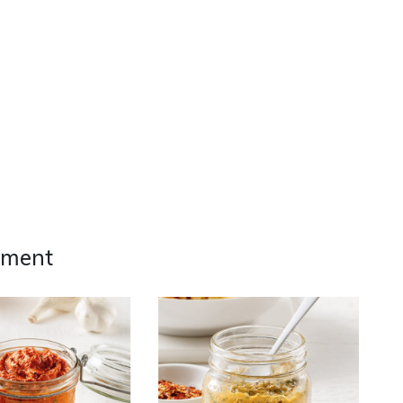
ement