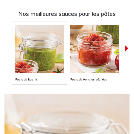
Nos meilleures sauces pour les pâtes
Pesto de basilic
Pesto de tomates séchées
Pesto