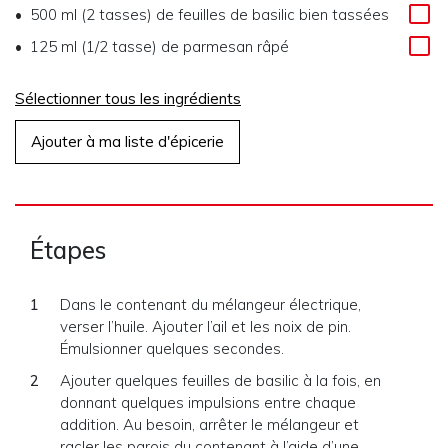
500 ml (2 tasses) de feuilles de basilic bien tassées
125 ml (1/2 tasse) de parmesan râpé
Sélectionner tous les ingrédients
Ajouter à ma liste d'épicerie
Étapes
Dans le contenant du mélangeur électrique,
verser l’huile. Ajouter l’ail et les noix de pin.
Émulsionner quelques secondes.
Ajouter quelques feuilles de basilic à la fois, en
donnant quelques impulsions entre chaque
addition. Au besoin, arrêter le mélangeur et
racler les parois du contenant à l’aide d’une