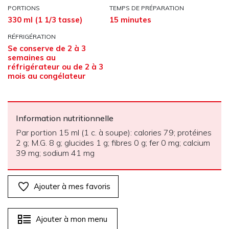
PORTIONS
TEMPS DE PRÉPARATION
330 ml (1 1/3 tasse)
15 minutes
RÉFRIGÉRATION
Se conserve de 2 à 3
semaines au
réfrigérateur ou de 2 à 3
mois au congélateur
Information nutritionnelle
Par portion 15 ml (1 c. à soupe): calories 79; protéines
2 g; M.G. 8 g; glucides 1 g; fibres 0 g; fer 0 mg; calcium
39 mg; sodium 41 mg
Ajouter à mes favoris
Ajouter à mon menu