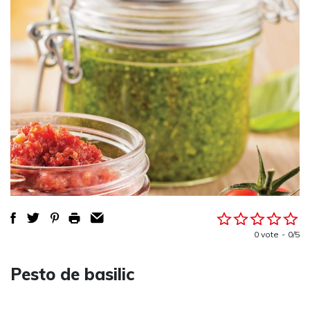
0 vote
0/5
Pesto de basilic