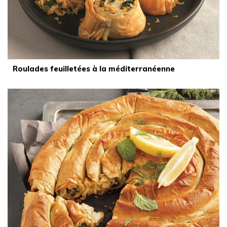
Roulades feuilletées à la méditerranéenne