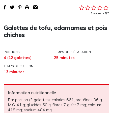
2 votes
5/5
Galettes de tofu, edamames et pois
chiches
PORTIONS
TEMPS DE PRÉPARATION
4 (12 galettes)
25 minutes
TEMPS DE CUISSON
13 minutes
Information nutritionnelle
Par portion (3 galettes): calories 661; protéines 36 g;
M.G. 41 g; glucides 50 g; fibres 7 g; fer 7 mg; calcium
418 mg; sodium 484 mg