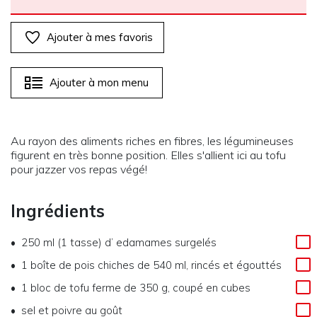
Ajouter à mes favoris
Ajouter à mon menu
Au rayon des aliments riches en fibres, les légumineuses
figurent en très bonne position. Elles s'allient ici au tofu
pour jazzer vos repas végé!
Ingrédients
250 ml (1 tasse)
d’
edamames surgelés
1
boîte de pois chiches de 540 ml, rincés et égouttés
1
bloc de tofu ferme de 350 g, coupé en cubes
sel et poivre au goût