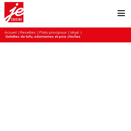
Accueil
|
Recettes
|
Plats principaux
|
Végé
|
Galettes de tofu, edamames et pois chiches