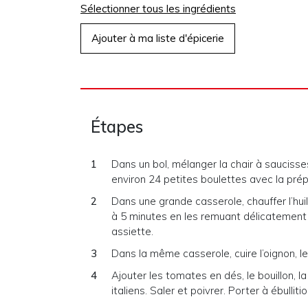
Sélectionner tous les ingrédients
Ajouter à ma liste d'épicerie
Étapes
Dans un bol, mélanger la chair à saucisses
environ 24 petites boulettes avec la prép
Dans une grande casserole, chauffer l’hui
à 5 minutes en les remuant délicatemen
assiette.
Dans la même casserole, cuire l’oignon, les 
Ajouter les tomates en dés, le bouillon, l
italiens. Saler et poivrer. Porter à ébullitio