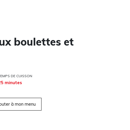
ux boulettes et
TEMPS DE CUISSON
25 minutes
outer à mon menu