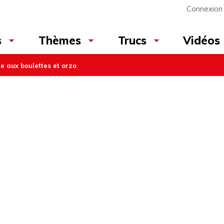
Connexion
Vidéos
s
Thèmes
Trucs
e aux boulettes et orzo