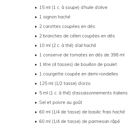
15 ml (1 c. à soupe) d’huile d’olive
1 oignon haché
2 carottes coupées en dés
2 branches de céleri coupées en dés
10 ml (2 c. à thé) d’ail haché
1 conserve de tomates en dés de 398 ml
1 litre (4 tasses) de bouillon de poulet
1 courgette coupée en demi-rondelles
125 ml (1/2 tasse) d’orzo
5 ml (1 c. à thé) d’assaisonnements italiens
Sel et poivre au goût
60 ml (1/4 de tasse) de basilic frais haché
60 ml (1/4 de tasse) de parmesan râpé