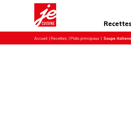
Recette
Accueil
|
Recettes
|
Plats principaux
|
Soupe italienn