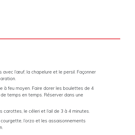
 avec l’œuf, la chapelure et le persil. Façonner
aration.
le à feu moyen. Faire dorer les boulettes de 4
t de temps en temps. Réserver dans une
carottes, le céleri et l’ail de 3 à 4 minutes.
a courgette, l’orzo et les assaisonnements
n.