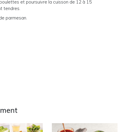
boulettes et poursuivre la cuisson de 12 à 15
t tendres.
t de parmesan.
ement