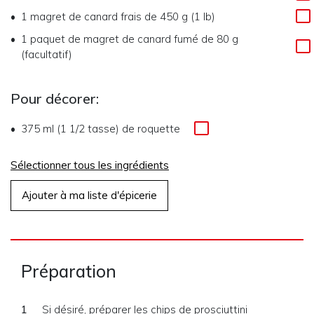
1
magret de canard frais de 450 g (1 lb)
1
paquet de magret de canard fumé de 80 g
(facultatif)
Pour décorer:
375 ml (1 1/2 tasse)
de
roquette
Sélectionner tous les ingrédients
Ajouter à ma liste d'épicerie
Préparation
Si désiré, préparer les chips de prosciuttini