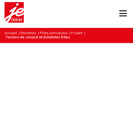
Accueil
|
Recettes
|
Plats principaux
|
Poulet
|
Tartare de canard et échalotes frites