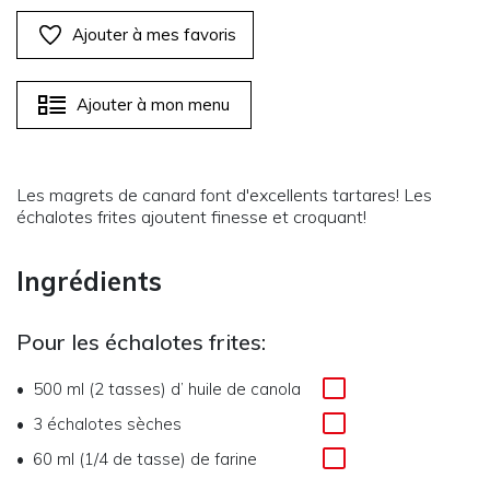
Ajouter à mes favoris
Ajouter à mon menu
Les magrets de canard font d'excellents tartares! Les
échalotes frites ajoutent finesse et croquant!
Ingrédients
Pour les échalotes frites:
500 ml (2 tasses)
d’
huile de canola
3
échalotes sèches
60 ml (1/4 de tasse)
de
farine