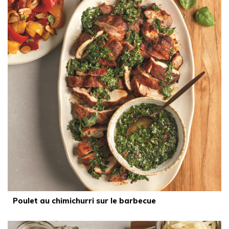
Poulet au chimichurri sur le barbecue