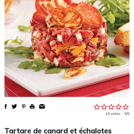
15 votes
5/5
Tartare de canard et échalotes