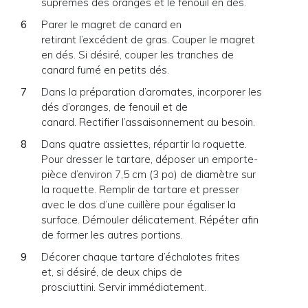
suprêmes des oranges et le fenouil en dés.
Parer le magret de canard en
retirant l’excédent de gras. Couper le magret
en dés. Si désiré, couper les tranches de
canard fumé en petits dés.
Dans la préparation d’aromates, incorporer les
dés d’oranges, de fenouil et de
canard. Rectifier l’assaisonnement au besoin.
Dans quatre assiettes, répartir la roquette.
Pour dresser le tartare, déposer un emporte-
pièce d’environ 7,5 cm (3 po) de diamètre sur
la roquette. Remplir de tartare et presser
avec le dos d’une cuillère pour égaliser la
surface. Démouler délicatement. Répéter afin
de former les autres portions.
Décorer chaque tartare d’échalotes frites
et, si désiré, de deux chips de
prosciuttini. Servir immédiatement.