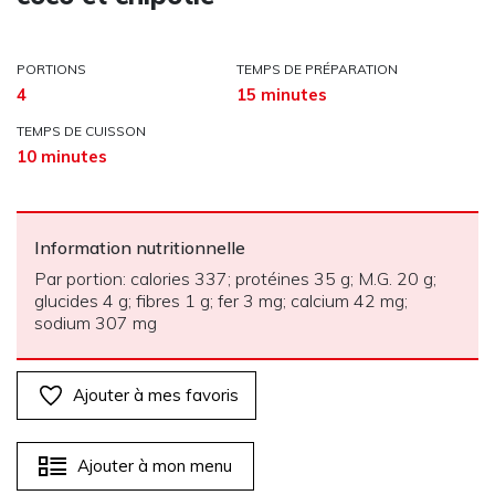
PORTIONS
TEMPS DE PRÉPARATION
4
15 minutes
TEMPS DE CUISSON
10 minutes
Information nutritionnelle
Par portion: calories 337; protéines 35 g; M.G. 20 g;
glucides 4 g; fibres 1 g; fer 3 mg; calcium 42 mg;
sodium 307 mg
Ajouter à mes favoris
Ajouter à mon menu