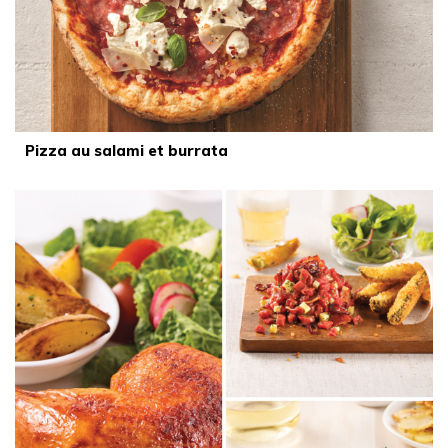
Pizza au salami et burrata