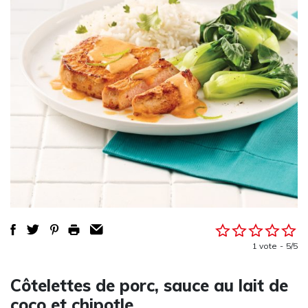
1 vote
5/5
Côtelettes de porc, sauce au lait de
coco et chipotle