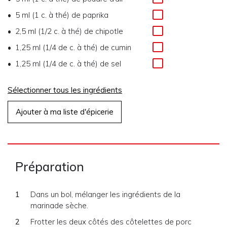
5 ml (1 c. à thé)
de
paprika
2,5 ml (1/2 c. à thé)
de
chipotle
1,25 ml (1/4 de c. à thé)
de
cumin
1,25 ml (1/4 de c. à thé)
de
sel
Sélectionner tous les ingrédients
Ajouter à ma liste d'épicerie
Préparation
Dans un bol, mélanger les ingrédients de la
marinade sèche.
Frotter les deux côtés des côtelettes de porc