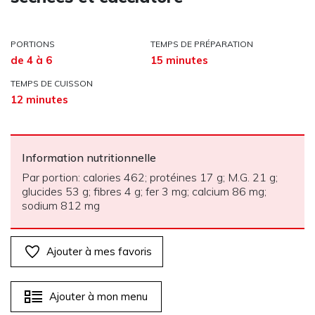
PORTIONS
TEMPS DE PRÉPARATION
de 4 à 6
15 minutes
TEMPS DE CUISSON
12 minutes
Information nutritionnelle
Par portion: calories 462; protéines 17 g; M.G. 21 g;
glucides 53 g; fibres 4 g; fer 3 mg; calcium 86 mg;
sodium 812 mg
Ajouter à mes favoris
Ajouter à mon menu