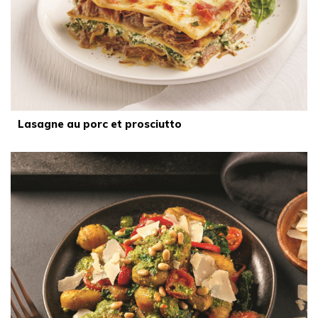
Lasagne au porc et prosciutto