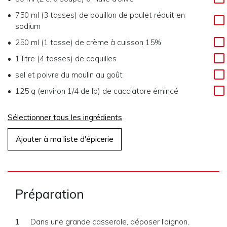
750 ml (3 tasses)
de
bouillon de poulet réduit en
sodium
250 ml (1 tasse)
de
crème à cuisson 15%
1 litre (4 tasses)
de
coquilles
sel et poivre du moulin au goût
125 g (environ 1/4 de lb)
de
cacciatore émincé
Sélectionner tous les ingrédients
Ajouter à ma liste d'épicerie
Préparation
Dans une grande casserole, déposer l’oignon,