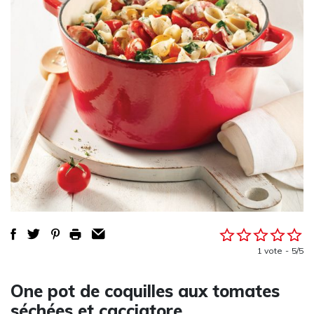
1 vote
5/5
One pot de coquilles aux tomates
séchées et cacciatore