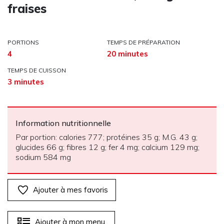
fraises
PORTIONS
TEMPS DE PRÉPARATION
4
20 minutes
TEMPS DE CUISSON
3 minutes
Information nutritionnelle
Par portion: calories 777; protéines 35 g; M.G. 43 g;
glucides 66 g; fibres 12 g; fer 4 mg; calcium 129 mg;
sodium 584 mg
Ajouter à mes favoris
Ajouter à mon menu