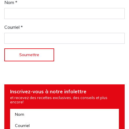
Nom
*
Courriel
*
Inscrivez-vous à notre infolettre
et recevez des recettes exclusives, des conseils et plus
encore!