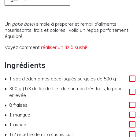
Un
poke bowl
simple à préparer et rempli d'aliments
nourrissants, frais et colorés : voilà un repas parfaitement
équilibré!
Voyez comment
réaliser un riz à sushi!
Ingrédients
1
sac d’edamames décortiqués surgelés de 500 g
300 g (1/3 de lb)
de
filet de saumon très frais, la peau
enlevée
8
fraises
1
mangue
1
avocat
1/2
recette de riz à sushis cuit