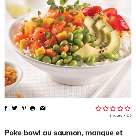
2 votes
3/5
Poke bowl au saumon, mangue et