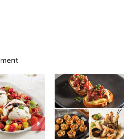
ement