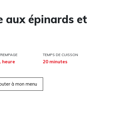
 aux épinards et
TREMPAGE
TEMPS DE CUISSON
1 heure
20 minutes
outer à mon menu