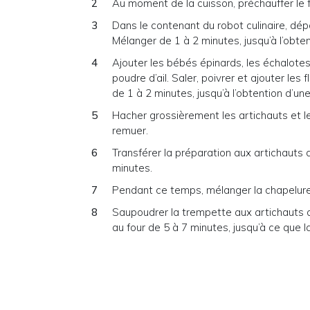
Au moment de la cuisson, préchauffer le f
Dans le contenant du robot culinaire, dép
Mélanger de 1 à 2 minutes, jusqu’à l’obten
Ajouter les bébés épinards, les échalotes, 
poudre d’ail. Saler, poivrer et ajouter l
de 1 à 2 minutes, jusqu’à l’obtention d’u
Hacher grossièrement les artichauts et les
remuer.
Transférer la préparation aux artichauts 
minutes.
Pendant ce temps, mélanger la chapelure a
Saupoudrer la trempette aux artichauts 
au four de 5 à 7 minutes, jusqu’à ce que 