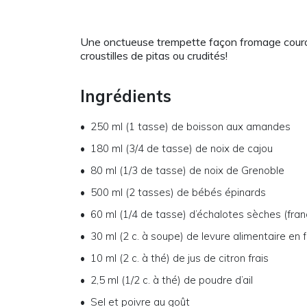
Une onctueuse trempette façon fromage couronn
croustilles de pitas ou crudités!
Ingrédients
250 ml (1 tasse) de boisson aux amandes
180 ml (3/4 de tasse) de noix de cajou
80 ml (1/3 de tasse) de noix de Grenoble
500 ml (2 tasses) de bébés épinards
60 ml (1/4 de tasse) d’échalotes sèches (fra
30 ml (2 c. à soupe) de levure alimentaire en 
10 ml (2 c. à thé) de jus de citron frais
2,5 ml (1/2 c. à thé) de poudre d’ail
Sel et poivre au goût