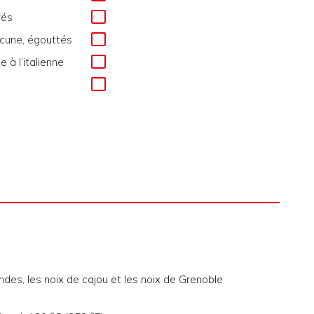
yés
acune, égouttés
 à l’italienne
des, les noix de cajou et les noix de Grenoble.