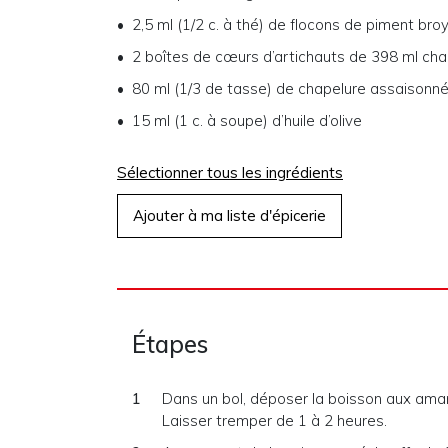
2,5 ml (1/2 c. à thé) de flocons de piment bro
2 boîtes de cœurs d’artichauts de 398 ml ch
80 ml (1/3 de tasse) de chapelure assaisonnée
15 ml (1 c. à soupe) d’huile d’olive
Sélectionner tous les ingrédients
Ajouter à ma liste d'épicerie
Étapes
Dans un bol, déposer la boisson aux aman
Laisser tremper de 1 à 2 heures.