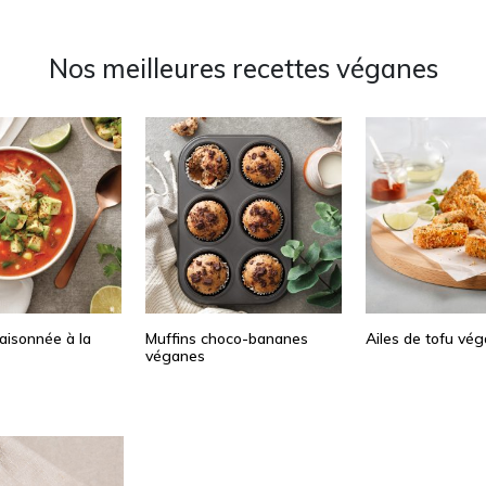
Nos meilleures recettes véganes
aisonnée à la
Muffins choco-bananes
Ailes de tofu vé
véganes