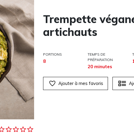
Trempette végane
artichauts
PORTIONS
TEMPS DE
PRÉPARATION
8
20 minutes
Ajouter à mes favoris
Aj