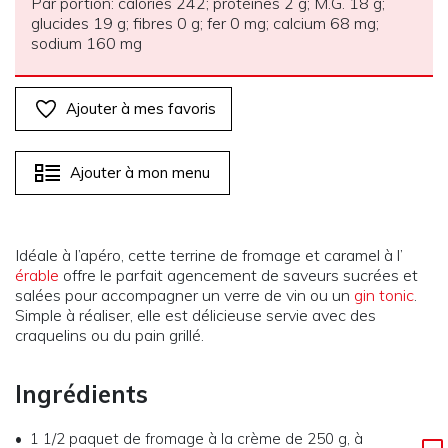
Par portion: calories 242; protéines 2 g; M.G. 18 g;
glucides 19 g; fibres 0 g; fer 0 mg; calcium 68 mg;
sodium 160 mg
Ajouter à mes favoris
Ajouter à mon menu
Idéale à l’apéro, cette terrine de fromage et caramel à l’
érable
offre le parfait agencement de saveurs sucrées et
salées pour accompagner un verre de vin ou un
gin tonic
.
Simple à réaliser, elle est délicieuse servie avec des
craquelins ou du pain grillé.
Ingrédients
1 1/2 paquet de fromage à la crème de 250 g, à