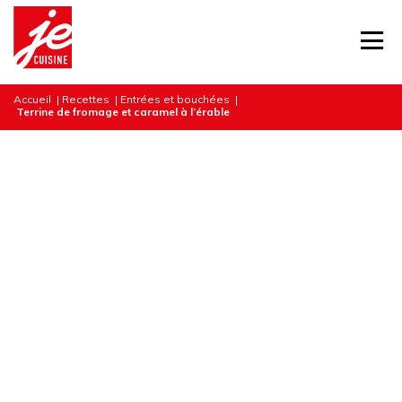
Accueil
|
Recettes
|
Entrées et bouchées
|
Terrine de fromage et caramel à l’érable