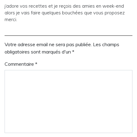
j’adore vos recettes et je reçois des amies en week-end
alors je vais faire quelques bouchées que vous proposez
merci.
Votre adresse email ne sera pas publiée. Les champs
obligatoires sont marqués d'un *
Commentaire
*