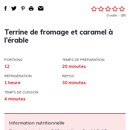
0 vote
0/5
Terrine de fromage et caramel à
l’érable
PORTIONS
TEMPS DE PRÉPARATION
12
20 minutes
RÉFRIGÉRATION
REPOS
1 heure
30 minutes
TEMPS DE CUISSON
4 minutes
Information nutritionnelle