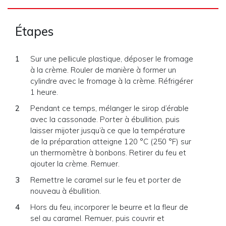
Étapes
Sur une pellicule plastique, déposer le fromage
à la crème. Rouler de manière à former un
cylindre avec le fromage à la crème. Réfrigérer
1 heure.
Pendant ce temps, mélanger le sirop d’érable
avec la cassonade. Porter à ébullition, puis
laisser mijoter jusqu’à ce que la température
de la préparation atteigne 120 °C (250 °F) sur
un thermomètre à bonbons. Retirer du feu et
ajouter la crème. Remuer.
Remettre le caramel sur le feu et porter de
nouveau à ébullition.
Hors du feu, incorporer le beurre et la fleur de
sel au caramel. Remuer, puis couvrir et