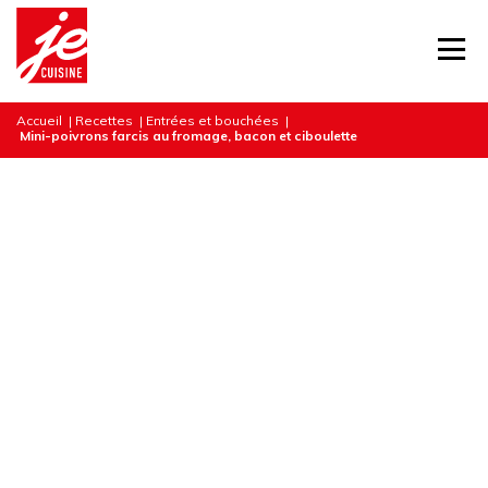
Accueil
|
Recettes
|
Entrées et bouchées
|
Mini-poivrons farcis au fromage, bacon et ciboulette