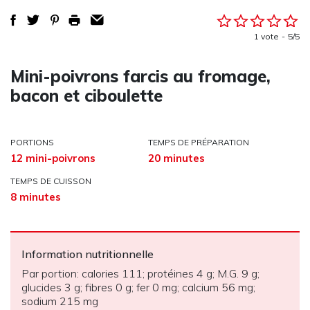
1 vote
5/5
Mini-poivrons farcis au fromage,
bacon et ciboulette
PORTIONS
TEMPS DE PRÉPARATION
12 mini-poivrons
20 minutes
TEMPS DE CUISSON
8 minutes
Information nutritionnelle
Par portion: calories 111; protéines 4 g; M.G. 9 g;
glucides 3 g; fibres 0 g; fer 0 mg; calcium 56 mg;
sodium 215 mg