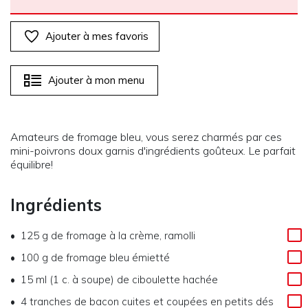
Ajouter à mes favoris
Ajouter à mon menu
Amateurs de fromage bleu, vous serez charmés par ces
mini-poivrons doux garnis d'ingrédients goûteux. Le parfait
équilibre!
Ingrédients
125 g
de
fromage à la crème, ramolli
100 g
de
fromage bleu émietté
15 ml (1 c. à soupe)
de
ciboulette hachée
4
tranches de bacon cuites et coupées en petits dés