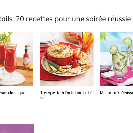
ails: 20 recettes pour une soirée réussie 
sar classique
Trempette à l’artichaut et à
Mojito rafraîchiss
l’ail