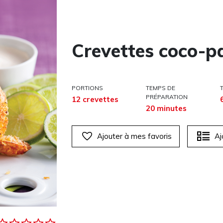
Crevettes coco-p
PORTIONS
TEMPS DE
PRÉPARATION
12 crevettes
20 minutes
Ajouter à mes favoris
Aj