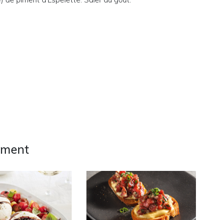
ement