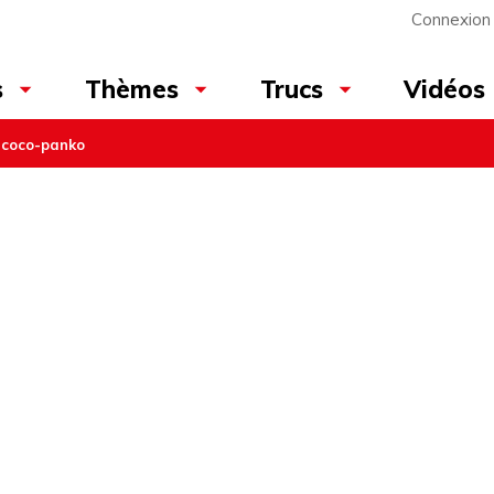
Connexion
Vidéos
s
Thèmes
Trucs
 coco-panko