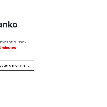
anko
TEMPS DE CUISSON
6 minutes
outer à mon menu