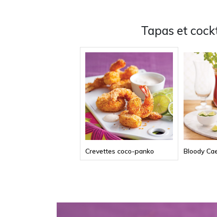
Tapas et cockt
Crevettes coco-panko
Bloody Cae