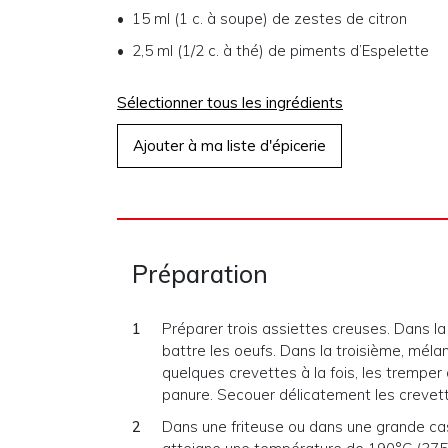
15 ml (1 c. à soupe)
de
zestes de citron
2,5 ml (1/2 c. à thé)
de
piments d’Espelette
Sélectionner tous les ingrédients
Ajouter à ma liste d'épicerie
Préparation
Préparer trois assiettes creuses. Dans la
battre les oeufs. Dans la troisième, mélan
quelques crevettes à la fois, les tremper
panure. Secouer délicatement les crevett
Dans une friteuse ou dans une grande casse