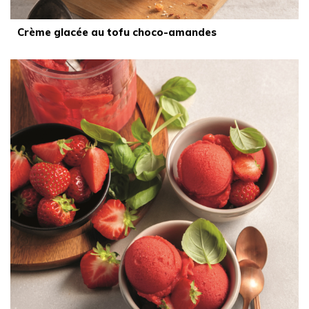
Crème glacée au tofu choco-amandes