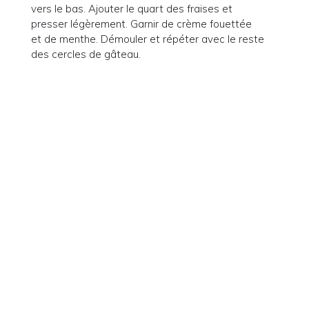
vers le bas. Ajouter le quart des fraises et
presser légèrement. Garnir de crème fouettée
et de menthe. Démouler et répéter avec le reste
des cercles de gâteau.