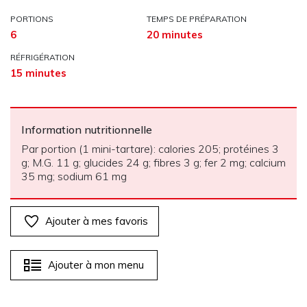
PORTIONS
TEMPS DE PRÉPARATION
6
20 minutes
RÉFRIGÉRATION
15 minutes
Information nutritionnelle
Par portion (1 mini-tartare): calories 205; protéines 3
g; M.G. 11 g; glucides 24 g; fibres 3 g; fer 2 mg; calcium
35 mg; sodium 61 mg
Ajouter à mes favoris
Ajouter à mon menu