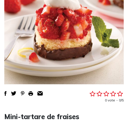
0 vote
0/5
Mini-tartare de fraises