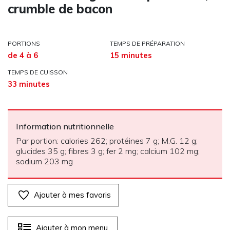
crumble de bacon
PORTIONS
TEMPS DE PRÉPARATION
de 4 à 6
15 minutes
TEMPS DE CUISSON
33 minutes
Information nutritionnelle
Par portion: calories 262; protéines 7 g; M.G. 12 g;
glucides 35 g; fibres 3 g; fer 2 mg; calcium 102 mg;
sodium 203 mg
Ajouter à mes favoris
Ajouter à mon menu