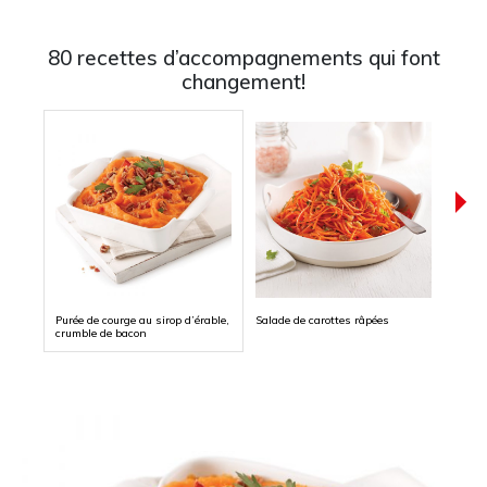
80 recettes d’accompagnements qui font
changement!
Purée de courge au sirop d’érable,
Salade de carottes râpées
Farfal
crumble de bacon