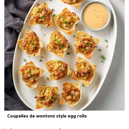
Coupelles de wontons style egg rolls