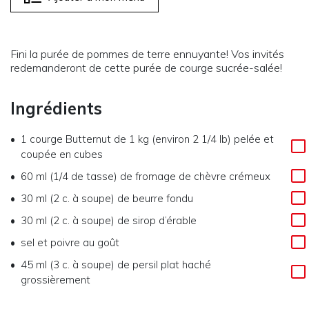
Fini la purée de pommes de terre ennuyante! Vos invités
redemanderont de cette purée de courge sucrée-salée!
Ingrédients
1
courge Butternut de 1 kg (environ 2 1/4 lb) pelée et
coupée en cubes
60 ml (1/4 de tasse)
de
fromage de chèvre crémeux
30 ml (2 c. à soupe)
de
beurre fondu
30 ml (2 c. à soupe)
de
sirop d’érable
sel et poivre au goût
45 ml (3 c. à soupe)
de
persil plat haché
grossièrement