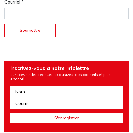
Courriel
*
Inscrivez-vous à notre infolettre
et recevez des recettes exclusives, des conseils et plus
encore!