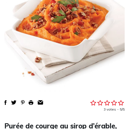
3 votes
5/5
Purée de courge au sirop d’érable,