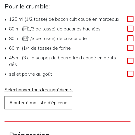
Pour le crumble:
125 ml (1/2 tasse)
de
bacon cuit coupé en morceaux
80 ml (1/3 de tasse)
de
pacanes hachées
80 ml (1/3 de tasse)
de
cassonade
60 ml (1/4 de tasse)
de
farine
45 ml (3 c. à soupe)
de
beurre froid coupé en petits
dés
sel et poivre au goût
Sélectionner tous les ingrédients
Ajouter à ma liste d'épicerie