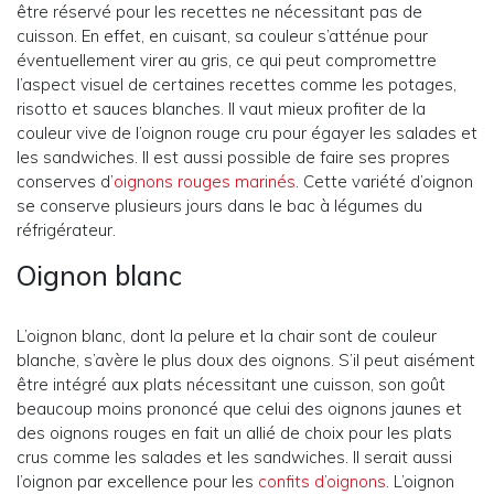
être réservé pour les recettes ne nécessitant pas de
cuisson. En effet, en cuisant, sa couleur s’atténue pour
éventuellement virer au gris, ce qui peut compromettre
l’aspect visuel de certaines recettes comme les potages,
risotto et sauces blanches. Il vaut mieux profiter de la
couleur vive de l’oignon rouge cru pour égayer les salades et
les sandwiches. Il est aussi possible de faire ses propres
conserves d’
oignons rouges marinés
. Cette variété d’oignon
se conserve plusieurs jours dans le bac à légumes du
réfrigérateur.
Oignon blanc
L’oignon blanc, dont la pelure et la chair sont de couleur
blanche, s’avère le plus doux des oignons. S’il peut aisément
être intégré aux plats nécessitant une cuisson, son goût
beaucoup moins prononcé que celui des oignons jaunes et
des oignons rouges en fait un allié de choix pour les plats
crus comme les salades et les sandwiches. Il serait aussi
l’oignon par excellence pour les
confits d’oignons
. L’oignon