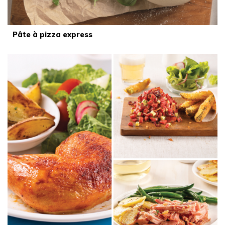
Pâte à pizza express