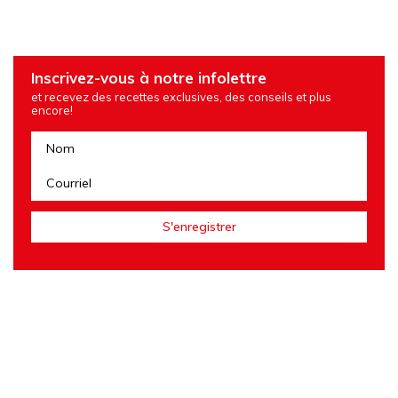
Inscrivez-vous à notre infolettre
et recevez des recettes exclusives, des conseils et plus
encore!