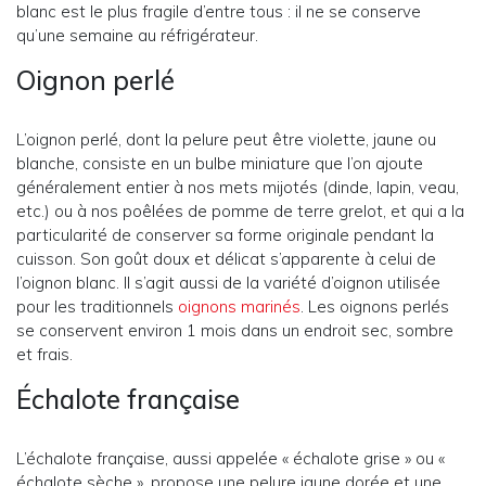
blanc est le plus fragile d’entre tous : il ne se conserve
qu’une semaine au réfrigérateur.
Oignon perlé
L’oignon perlé, dont la pelure peut être violette, jaune ou
blanche, consiste en un bulbe miniature que l’on ajoute
généralement entier à nos mets mijotés (dinde, lapin, veau,
etc.) ou à nos poêlées de pomme de terre grelot, et qui a la
particularité de conserver sa forme originale pendant la
cuisson. Son goût doux et délicat s’apparente à celui de
l’oignon blanc. Il s’agit aussi de la variété d’oignon utilisée
pour les traditionnels
oignons marinés
. Les oignons perlés
se conservent environ 1 mois dans un endroit sec, sombre
et frais.
Échalote française
L’échalote française, aussi appelée « échalote grise » ou «
échalote sèche », propose une pelure jaune dorée et une