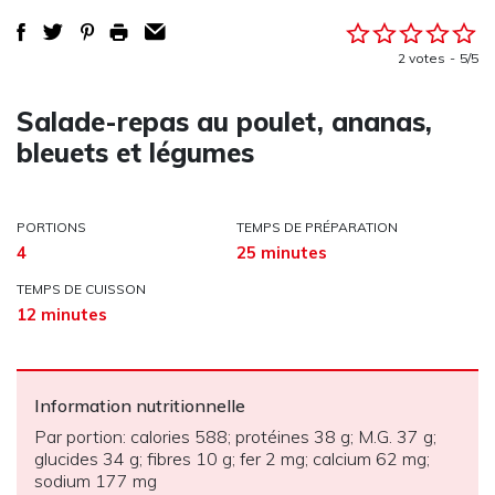
2 votes
5/5
Salade-repas au poulet, ananas,
bleuets et légumes
PORTIONS
TEMPS DE PRÉPARATION
4
25 minutes
TEMPS DE CUISSON
12 minutes
Information nutritionnelle
Par portion: calories 588; protéines 38 g; M.G. 37 g;
glucides 34 g; fibres 10 g; fer 2 mg; calcium 62 mg;
sodium 177 mg