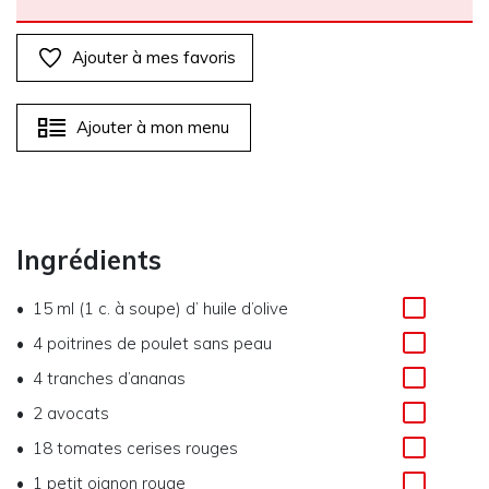
Ajouter à mes favoris
Ajouter à mon menu
Ingrédients
15 ml (1 c. à soupe)
d’
huile d’olive
4
poitrines de poulet sans peau
4
tranches d’ananas
2
avocats
18
tomates cerises rouges
1
petit oignon rouge