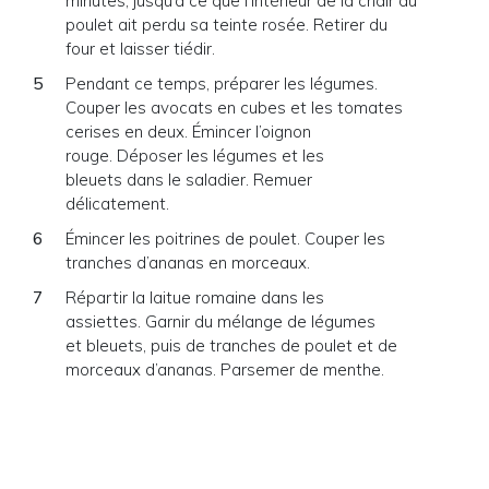
minutes, jusqu’à ce que l’intérieur de la chair du
poulet ait perdu sa teinte rosée. Retirer du
four et laisser tiédir.
Pendant ce temps, préparer les légumes.
Couper les avocats en cubes et les tomates
cerises en deux. Émincer l’oignon
rouge. Déposer les légumes et les
bleuets dans le saladier. Remuer
délicatement.
Émincer les poitrines de poulet. Couper les
tranches d’ananas en morceaux.
Répartir la laitue romaine dans les
assiettes. Garnir du mélange de légumes
et bleuets, puis de tranches de poulet et de
morceaux d’ananas. Parsemer de menthe.