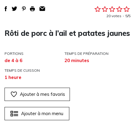
20 votes
5/5
Rôti de porc à l’ail et patates jaunes
PORTIONS
TEMPS DE PRÉPARATION
de 4 à 6
20 minutes
TEMPS DE CUISSON
1 heure
Ajouter à mes favoris
Ajouter à mon menu