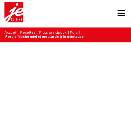
Accueil
|
Recettes
|
Plats principaux
|
Porc
|
Porc effiloché miel et moutarde à la mijoteuse