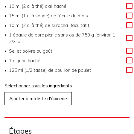
10 ml (2 c. à thé) d’ail haché
15 ml (1 c. à soupe) de fécule de maïs
10 ml (2 c. à thé) de sriracha (facultatif)
1 épaule de porc picnic sans os de 750 g (environ 1
2/3 lb)
Sel et poivre au goût
1 oignon haché
125 ml (1/2 tasse) de bouillon de poulet
Sélectionner tous les ingrédients
Ajouter à ma liste d'épicerie
Étapes