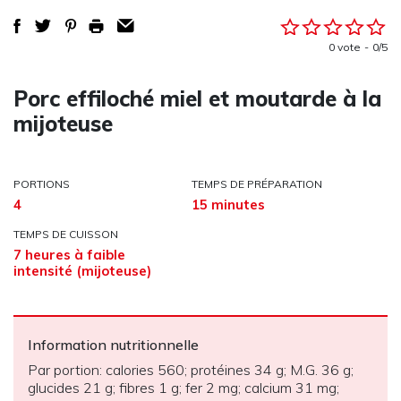
0 vote
0/5
Porc effiloché miel et moutarde à la
mijoteuse
PORTIONS
TEMPS DE PRÉPARATION
4
15 minutes
TEMPS DE CUISSON
7 heures à faible
intensité (mijoteuse)
Information nutritionnelle
Par portion: calories 560; protéines 34 g; M.G. 36 g;
glucides 21 g; fibres 1 g; fer 2 mg; calcium 31 mg;