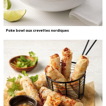
Poke bowl aux crevettes nordiques