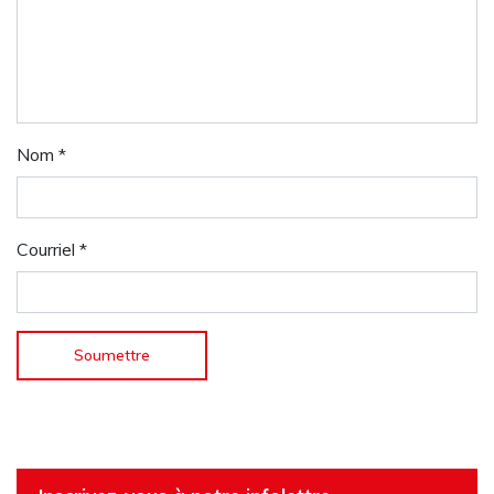
Nom
*
Courriel
*