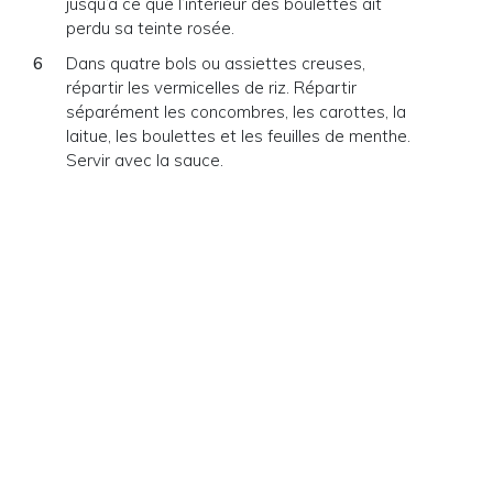
jusqu’à ce que l’intérieur des boulettes ait
perdu sa teinte rosée.
Dans quatre bols ou assiettes creuses,
répartir les vermicelles de riz. Répartir
séparément les concombres, les carottes, la
laitue, les boulettes et les feuilles de menthe.
Servir avec la sauce.