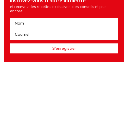
Inscrivez-vous à notre infolettre
et recevez des recettes exclusives, des conseils et plus
encore!