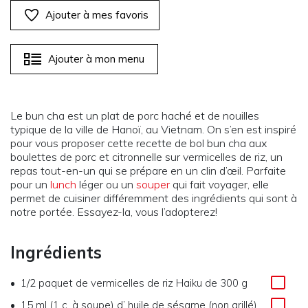
Ajouter à mes favoris
Ajouter à mon menu
Le bun cha est un plat de porc haché et de nouilles
typique de la ville de Hanoï, au Vietnam. On s’en est inspiré
pour vous proposer cette recette de bol bun cha aux
boulettes de porc et citronnelle sur vermicelles de riz, un
repas tout-en-un qui se prépare en un clin d’œil. Parfaite
pour un
lunch
léger ou un
souper
qui fait voyager, elle
permet de cuisiner différemment des ingrédients qui sont à
notre portée. Essayez-la, vous l’adopterez!
Ingrédients
1/2
paquet de vermicelles de riz Haiku de 300 g
15 ml (1 c. à soupe)
d’
huile de sésame (non grillé)