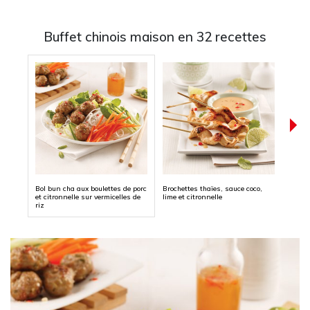
Buffet chinois maison en 32 recettes
Bol bun cha aux boulettes de porc
Brochettes thaïes, sauce coco,
Poule
et citronnelle sur vermicelles de
lime et citronnelle
riz