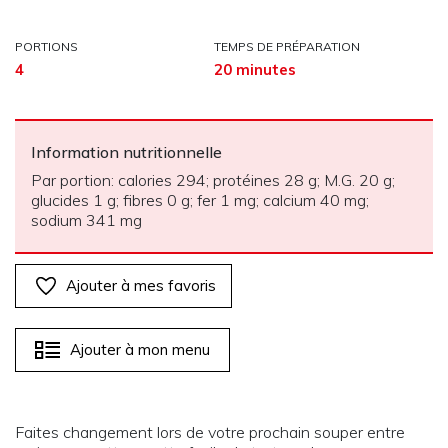
PORTIONS
TEMPS DE PRÉPARATION
4
20 minutes
Information nutritionnelle
Par portion: calories 294; protéines 28 g; M.G. 20 g;
glucides 1 g; fibres 0 g; fer 1 mg; calcium 40 mg;
sodium 341 mg
Ajouter à mes favoris
Ajouter à mon menu
Faites changement lors de votre prochain souper entre