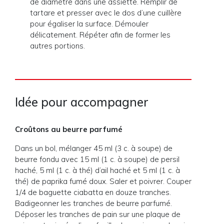
de diamètre dans une assiette. Remplir de
tartare et presser avec le dos d’une cuillère
pour égaliser la surface. Démouler
délicatement. Répéter afin de former les
autres portions.
Idée pour accompagner
Croûtons au beurre parfumé
Dans un bol, mélanger 45 ml (3 c. à soupe) de
beurre fondu avec 15 ml (1 c. à soupe) de persil
haché, 5 ml (1 c. à thé) d’ail haché et 5 ml (1 c. à
thé) de paprika fumé doux. Saler et poivrer. Couper
1/4 de baguette ciabatta en douze tranches.
Badigeonner les tranches de beurre parfumé.
Déposer les tranches de pain sur une plaque de