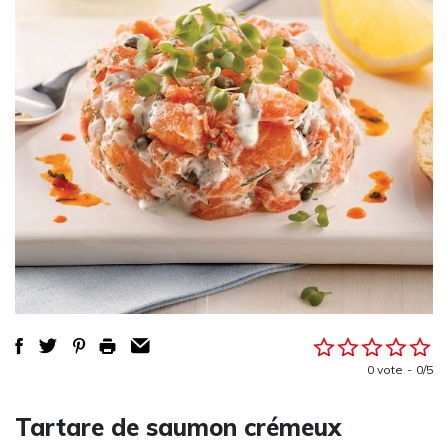
0 vote
0/5
Tartare de saumon crémeux