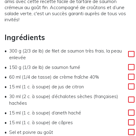
amis avec cette recette facile de tartare de saumon
crémeux au goût fin. Accompagné de croûtons et d’une
salade verte, c'est un succès garanti auprès de tous vos
invités!
Ingrédients
300 g (2/3 de lb) de filet de saumon très frais, la peau
enlevée
150 g (1/3 de lb) de saumon fumé
60 ml (1/4 de tasse) de crème fraîche 40%
15 ml (1 c. à soupe) de jus de citron
30 ml (2 c. à soupe) d’échalotes sèches (françaises)
hachées
15 ml (1 c. à soupe) d’aneth haché
15 ml (1 c. à soupe) de câpres
Sel et poivre au goût