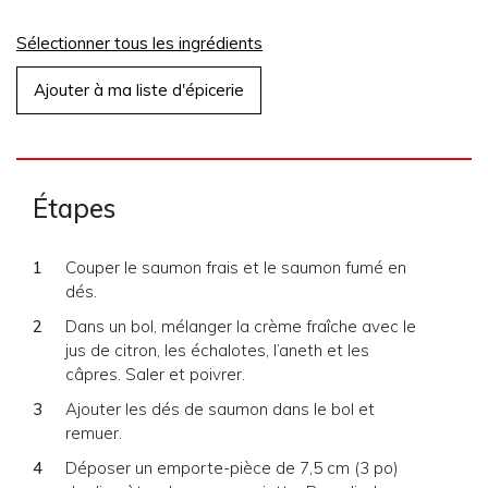
Sélectionner tous les ingrédients
Ajouter à ma liste d'épicerie
Étapes
Couper le saumon frais et le saumon fumé en
dés.
Dans un bol, mélanger la crème fraîche avec le
jus de citron, les échalotes, l’aneth et les
câpres. Saler et poivrer.
Ajouter les dés de saumon dans le bol et
remuer.
Déposer un emporte-pièce de 7,5 cm (3 po)