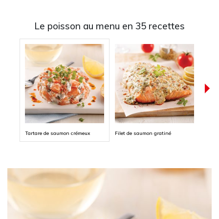
Le poisson au menu en 35 recettes
Tartare de saumon crémeux
Filet de saumon gratiné
Cakes
quino