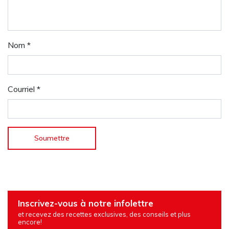
Nom
*
Courriel
*
Inscrivez-vous à notre infolettre
et recevez des recettes exclusives, des conseils et plus
encore!