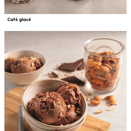
Café glacé