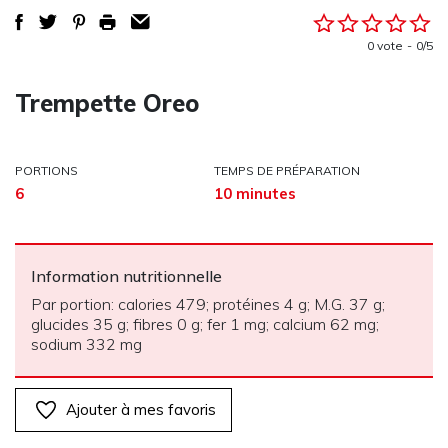
0 vote
0/5
Trempette Oreo
PORTIONS
TEMPS DE PRÉPARATION
6
10 minutes
Information nutritionnelle
Par portion: calories 479; protéines 4 g; M.G. 37 g;
glucides 35 g; fibres 0 g; fer 1 mg; calcium 62 mg;
sodium 332 mg
Ajouter à mes favoris