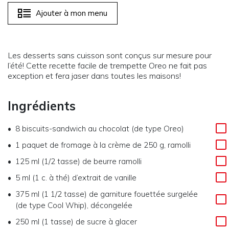
Ajouter à mon menu
Les desserts sans cuisson sont conçus sur mesure pour
l’été! Cette recette facile de trempette Oreo ne fait pas
exception et fera jaser dans toutes les maisons!
Ingrédients
8 biscuits-sandwich au chocolat (de type Oreo)
1 paquet de fromage à la crème de 250 g, ramolli
125 ml (1/2 tasse) de beurre ramolli
5 ml (1 c. à thé) d’extrait de vanille
375 ml (1 1/2 tasse) de garniture fouettée surgelée
(de type Cool Whip), décongelée
250 ml (1 tasse) de sucre à glacer