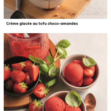
Crème glacée au tofu choco-amandes