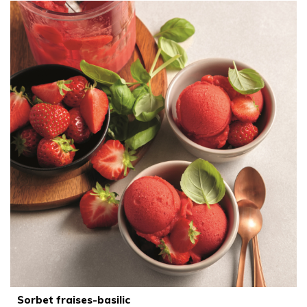
Sorbet fraises-basilic