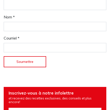
Nom
*
Courriel
*
Inscrivez-vous à notre infolettre
et recevez des recettes exclusives, des conseils et plus
encore!