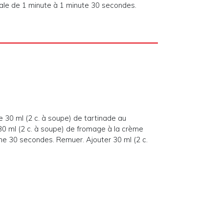
ale de 1 minute à 1 minute 30 secondes.
e 30 ml (2 c. à soupe) de tartinade au
30 ml (2 c. à soupe) de fromage à la crème
che 30 secondes. Remuer. Ajouter 30 ml (2 c.