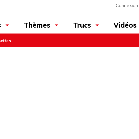
Connexion
Vidéos
s
Thèmes
Trucs
ettes