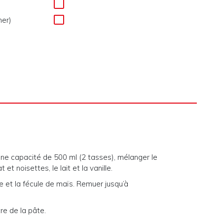
her)
ne capacité de 500 ml (2 tasses), mélanger le
et noisettes, le lait et la vanille.
âte et la fécule de maïs. Remuer jusqu’à
re de la pâte.