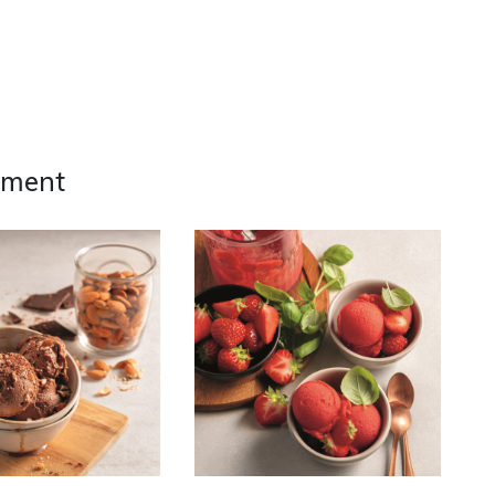
ement