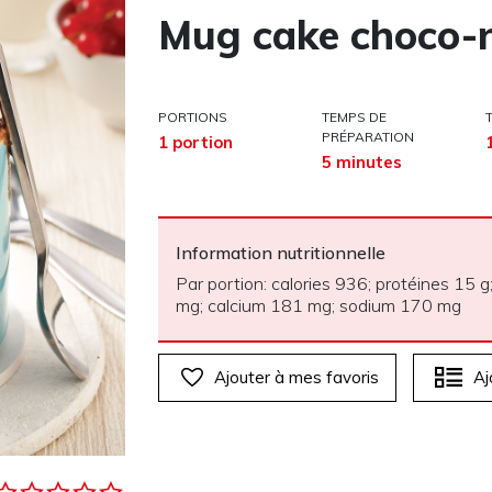
Mug cake choco-n
PORTIONS
TEMPS DE
PRÉPARATION
1 portion
5 minutes
Information nutritionnelle
Par portion: calories 936; protéines 15 g;
mg; calcium 181 mg; sodium 170 mg
Ajouter à mes favoris
Aj