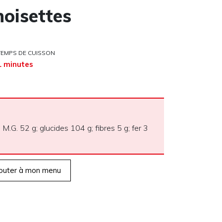
oisettes
TEMPS DE CUISSON
1 minutes
 M.G. 52 g; glucides 104 g; fibres 5 g; fer 3
outer à mon menu