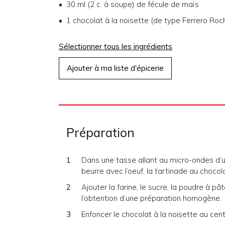
30 ml (2 c. à soupe)
de
fécule de maïs
1
chocolat à la noisette (de type Ferrero Roc
Sélectionner tous les ingrédients
Ajouter à ma liste d'épicerie
Préparation
Dans une tasse allant au micro-ondes d’u
beurre avec l’oeuf, la tartinade au chocolat 
Ajouter la farine, le sucre, la poudre à p
l’obtention d’une préparation homogène.
Enfoncer le chocolat à la noisette au cent