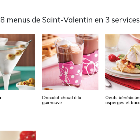
8 menus de Saint-Valentin en 3 services
i
Chocolat chaud à la
Oeufs bénédictin
guimauve
asperges et bac