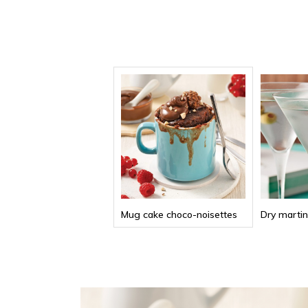
Mug cake choco-noisettes
Dry martin