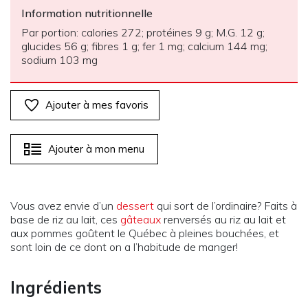
Information nutritionnelle
Par portion: calories 272; protéines 9 g; M.G. 12 g;
glucides 56 g; fibres 1 g; fer 1 mg; calcium 144 mg;
sodium 103 mg
Ajouter à mes favoris
Ajouter à mon menu
Vous avez envie d’un
dessert
qui sort de l’ordinaire? Faits à
base de riz au lait, ces
gâteaux
renversés au riz au lait et
aux pommes goûtent le Québec à pleines bouchées, et
sont loin de ce dont on a l’habitude de manger!
Ingrédients