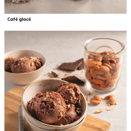
Café glacé