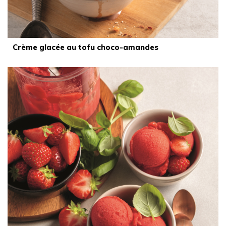
Crème glacée au tofu choco-amandes