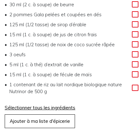
30 ml (2 c. à soupe) de beurre
2 pommes Gala pelées et coupées en dés
125 ml (1/2 tasse) de sirop d’érable
15 ml (1 c. à soupe) de jus de citron frais
125 ml (1/2 tasse) de noix de coco sucrée râpée
3 oeufs
5 ml (1 c. à thé) d’extrait de vanille
15 ml (1 c. à soupe) de fécule de maïs
1 contenant de riz au lait nordique biologique nature
Nutrinor de 500 g
Sélectionner tous les ingrédients
Ajouter à ma liste d'épicerie