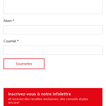
Nom
*
Courriel
*
Inscrivez-vous à notre infolettre
et recevez des recettes exclusives, des conseils et plus
encore!