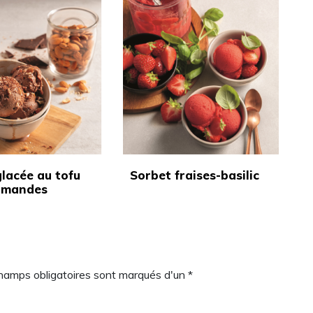
lacée au tofu
Sorbet fraises-basilic
amandes
champs obligatoires sont marqués d'un *