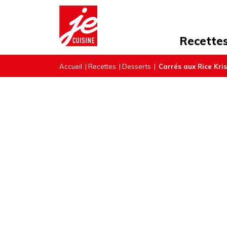
Recette
Accueil
|
Recettes
|
Desserts
|
Carrés aux Rice Kris