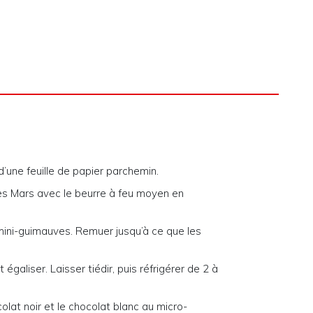
’une feuille de papier parchemin.
res Mars avec le beurre à feu moyen en
s mini-guimauves. Remuer jusqu’à ce que les
égaliser. Laisser tiédir, puis réfrigérer de 2 à
olat noir et le chocolat blanc au micro-