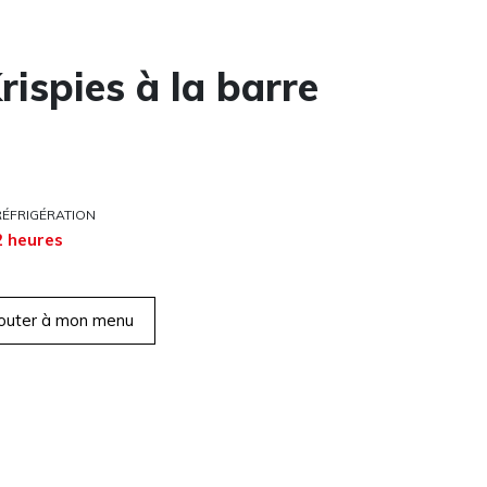
rispies à la barre
RÉFRIGÉRATION
2 heures
outer à mon menu