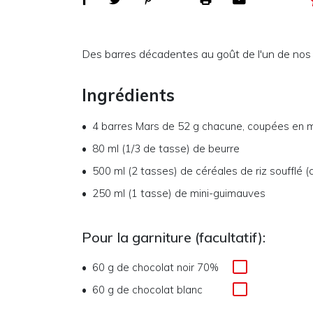
Des barres décadentes au goût de l'un de nos 
Ingrédients
4
barres Mars de 52 g chacune, coupées en 
80 ml (1/3 de tasse)
de
beurre
500 ml (2 tasses)
de
céréales de riz soufflé (
250 ml (1 tasse)
de
mini-guimauves
Pour la garniture (facultatif):
60 g
de
chocolat noir 70%
60 g
de
chocolat blanc