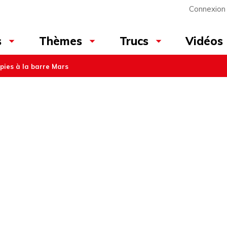
Connexion
Vidéos
s
Thèmes
Trucs
pies à la barre Mars