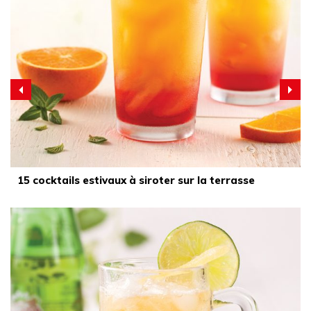
15 cocktails estivaux à siroter sur la terrasse