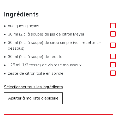
Ingrédients
quelques glaçons
30 ml (2 c. à soupe)
de
jus de citron Meyer
30 ml (2 c. à soupe)
de
sirop simple (voir recette ci-
dessous)
30 ml (2 c. à soupe)
de
tequila
125 ml (1/2 tasse)
de
vin rosé mousseux
zeste de citron taillé en spirale
Sélectionner tous les ingrédients
Ajouter à ma liste d'épicerie