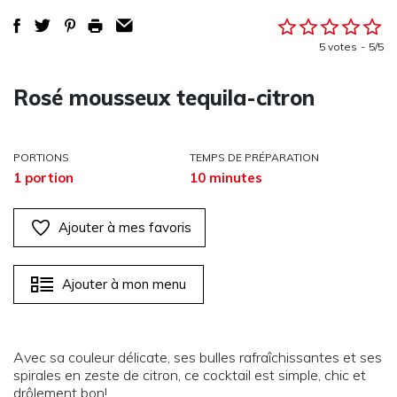
5 votes
5/5
Rosé mousseux tequila-citron
PORTIONS
TEMPS DE PRÉPARATION
1 portion
10 minutes
Ajouter à mes favoris
Ajouter à mon menu
Avec sa couleur délicate, ses bulles rafraîchissantes et ses
spirales en zeste de citron, ce cocktail est simple, chic et
drôlement bon!