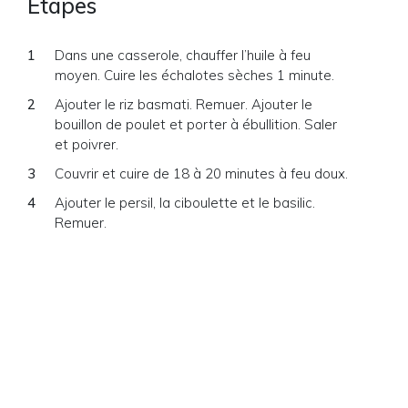
Étapes
Dans une casserole, chauffer l’huile à feu
moyen. Cuire les échalotes sèches 1 minute.
Ajouter le riz basmati. Remuer. Ajouter le
bouillon de poulet et porter à ébullition. Saler
et poivrer.
Couvrir et cuire de 18 à 20 minutes à feu doux.
Ajouter le persil, la ciboulette et le basilic.
Remuer.