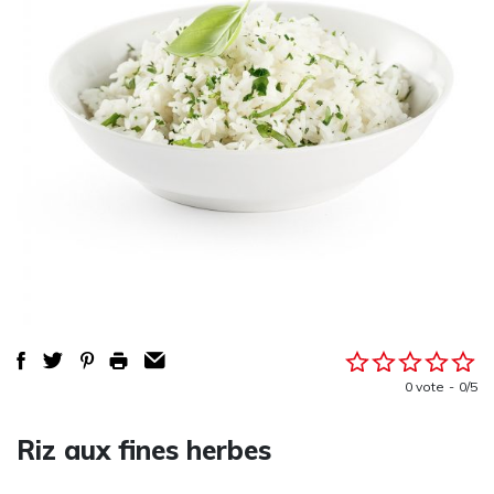
0 vote
0/5
Riz aux fines herbes