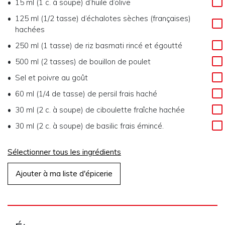
15 ml (1 c. à soupe) d’huile d’olive
125 ml (1/2 tasse) d’échalotes sèches (françaises)
hachées
250 ml (1 tasse) de riz basmati rincé et égoutté
500 ml (2 tasses) de bouillon de poulet
Sel et poivre au goût
60 ml (1/4 de tasse) de persil frais haché
30 ml (2 c. à soupe) de ciboulette fraîche hachée
30 ml (2 c. à soupe) de basilic frais émincé.
Sélectionner tous les ingrédients
Ajouter à ma liste d'épicerie