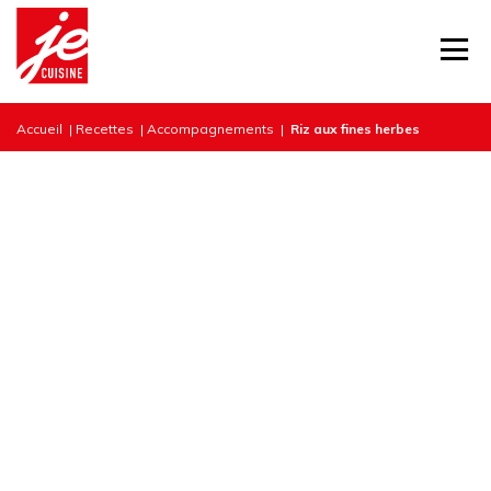
Accueil
|
Recettes
|
Accompagnements
|
Riz aux fines herbes