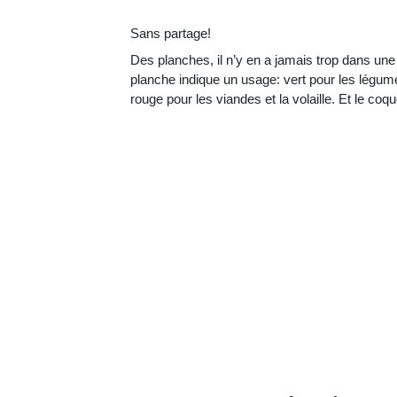
Sans partage!
Des planches, il n’y en a jamais trop dans un
planche indique un usage: vert pour les légume
rouge pour les viandes et la volaille. Et le co