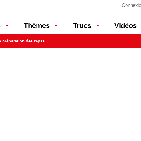
Connexi
Vidéos
s
Thèmes
Trucs
la préparation des repas