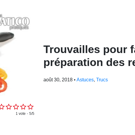
Trouvailles pour fa
préparation des 
août 30, 2018
•
Astuces
,
Trucs
1 vote
5/5