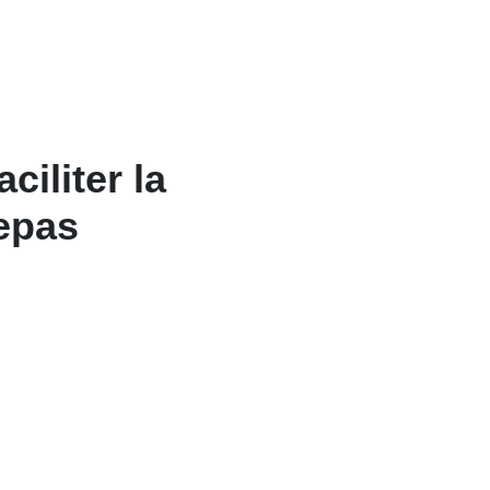
ciliter la
repas