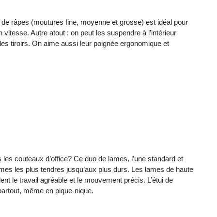
rio de râpes (moutures fine, moyenne et grosse) est idéal pour
vitesse. Autre atout : on peut les suspendre à l’intérieur
les tiroirs. On aime aussi leur poignée ergonomique et
les couteaux d’office? Ce duo de lames, l’une standard et
égumes les plus tendres jusqu’aux plus durs. Les lames de haute
ent le travail agréable et le mouvement précis. L’étui de
 partout, même en pique-nique.