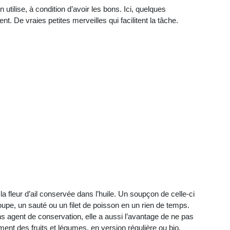
 utilise, à condition d’avoir les bons. Ici, quelques
t. De vraies petites merveilles qui facilitent la tâche.
ue, la fleur d’ail conservée dans l’huile. Un soupçon de celle-ci
e, un sauté ou un filet de poisson en un rien de temps.
sans agent de conservation, elle a aussi l’avantage de ne pas
ent des fruits et légumes, en version régulière ou bio.