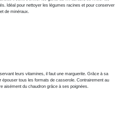
etés. Idéal pour nettoyer les légumes racines et pour conserver
 et de minéraux.
ervant leurs vitamines, il faut une marguerite. Grâce à sa
our épouser tous les formats de casserole. Contrairement au
ire aisément du chaudron grâce à ses poignées.