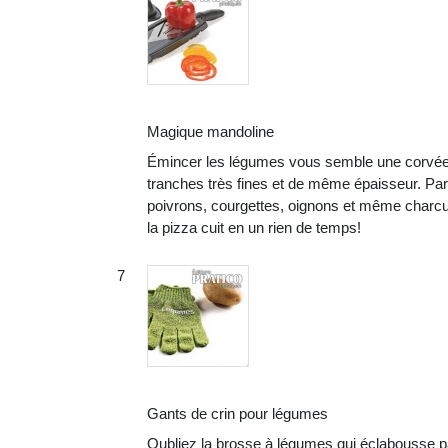
Magique mandoline
Émincer les légumes vous semble une corvée i
tranches très fines et de même épaisseur. Par
poivrons, courgettes, oignons et même charcute
la pizza cuit en un rien de temps!
Gants de crin pour légumes
Oubliez la brosse à légumes qui éclabousse partou