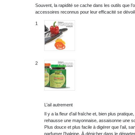
Souvent, la rapidité se cache dans les outils que l’on
accessoires reconnus pour leur efficacité se dévoilen
L’ail autrement
Il y a la fleur d’ail fraîche et, bien plus pratiq
rehausse une mayonnaise, assaisonne une soup
Plus douce et plus facile à digérer que l’ail, 
parfumer l’haleine. À dénicher dans le départem