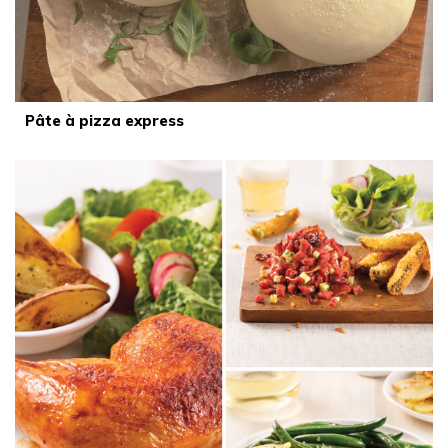
Pâte à pizza express