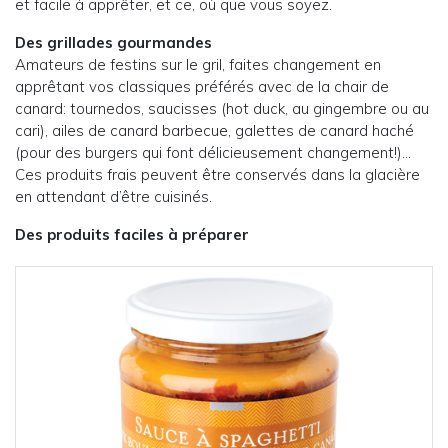
et facile à apprêter, et ce, où que vous soyez.
Des grillades gourmandes
Amateurs de festins sur le gril, faites changement en
apprêtant vos classiques préférés avec de la chair de
canard: tournedos, saucisses (hot duck, au gingembre ou au
cari), ailes de canard barbecue, galettes de canard haché
(pour des burgers qui font délicieusement changement!)…
Ces produits frais peuvent être conservés dans la glacière
en attendant d’être cuisinés.
Des produits faciles à préparer