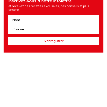
Inscrivez-vous à notre infolettre
et recevez des recettes exclusives, des conseils et plus
encore!